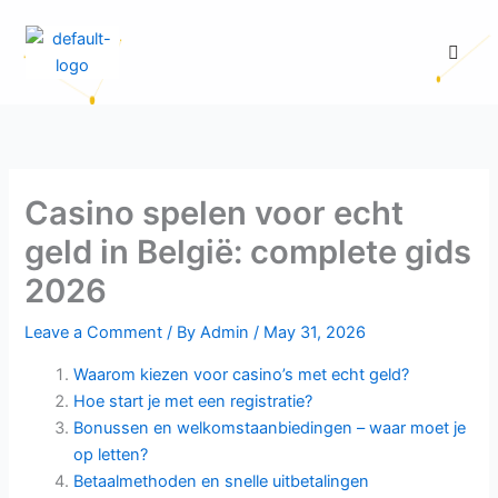
Skip
to
Men
content
Casino spelen voor echt
geld in België: complete gids
2026
Leave a Comment
/ By
Admin
/
May 31, 2026
Waarom kiezen voor casino’s met echt geld?
Hoe start je met een registratie?
Bonussen en welkomstaanbiedingen – waar moet je
op letten?
Betaalmethoden en snelle uitbetalingen