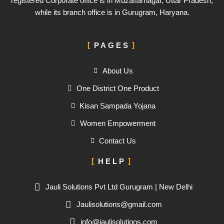
registered Corporate office is in Muzaffarnagar, Uttar Pradesh,
while its branch office is in Gurugram, Haryana.
PAGES
About Us
One District One Product
Kisan Sampada Yojana
Women Empowerment
Contact Us
HELP
Jauli Solutions Pvt Ltd Gurugram | New Delhi
Jaulisolutions@gmail.com
info@jaulisolutions.com