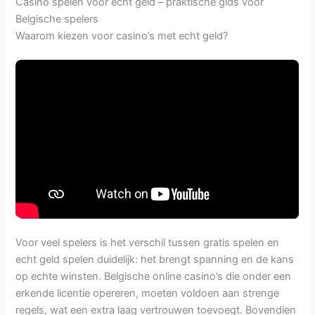
Casino spelen voor echt geld – praktische gids voor
Belgische spelers
Waarom kiezen voor casino’s met echt geld?
Voor veel spelers is het verschil tussen gratis spelen en
echt geld spelen duidelijk: het brengt spanning en de kans
op echte winsten. Belgische online casino’s die onder een
erkende licentie opereren, moeten voldoen aan strenge
regels, wat een extra laag vertrouwen toevoegt. Bovendien