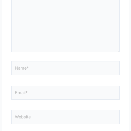
Name*
Email*
Website