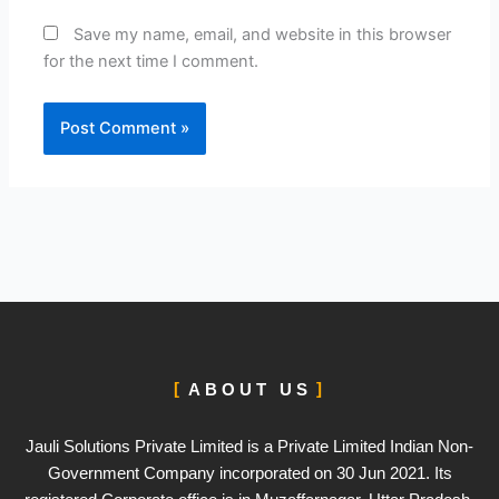
Save my name, email, and website in this browser
for the next time I comment.
ABOUT US
Jauli Solutions Private Limited is a Private Limited Indian Non-
Government Company incorporated on 30 Jun 2021. Its