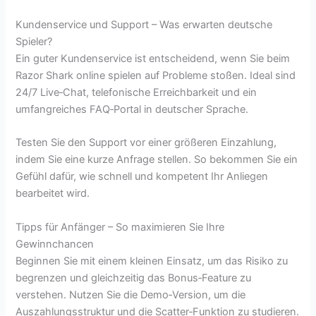
Kundenservice und Support – Was erwarten deutsche
Spieler?
Ein guter Kundenservice ist entscheidend, wenn Sie beim
Razor Shark online spielen auf Probleme stoßen. Ideal sind
24/7 Live‑Chat, telefonische Erreichbarkeit und ein
umfangreiches FAQ‑Portal in deutscher Sprache.
Testen Sie den Support vor einer größeren Einzahlung,
indem Sie eine kurze Anfrage stellen. So bekommen Sie ein
Gefühl dafür, wie schnell und kompetent Ihr Anliegen
bearbeitet wird.
Tipps für Anfänger – So maximieren Sie Ihre
Gewinnchancen
Beginnen Sie mit einem kleinen Einsatz, um das Risiko zu
begrenzen und gleichzeitig das Bonus‑Feature zu
verstehen. Nutzen Sie die Demo‑Version, um die
Auszahlungsstruktur und die Scatter‑Funktion zu studieren.