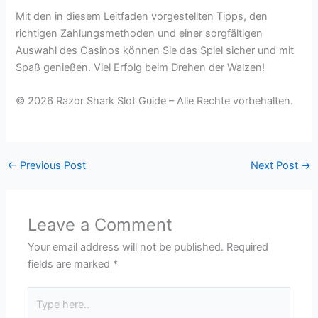
Mit den in diesem Leitfaden vorgestellten Tipps, den
richtigen Zahlungsmethoden und einer sorgfältigen
Auswahl des Casinos können Sie das Spiel sicher und mit
Spaß genießen. Viel Erfolg beim Drehen der Walzen!
© 2026 Razor Shark Slot Guide – Alle Rechte vorbehalten.
←
Previous Post
Next Post
→
Leave a Comment
Your email address will not be published.
Required
fields are marked
*
Type
here..