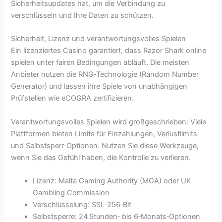
Sicherheitsupdates hat, um die Verbindung zu
verschlüsseln und Ihre Daten zu schützen.
Sicherheit, Lizenz und verantwortungsvolles Spielen
Ein lizenziertes Casino garantiert, dass Razor Shark online
spielen unter fairen Bedingungen abläuft. Die meisten
Anbieter nutzen die RNG‑Technologie (Random Number
Generator) und lassen ihre Spiele von unabhängigen
Prüfstellen wie eCOGRA zertifizieren.
Verantwortungsvolles Spielen wird großgeschrieben: Viele
Plattformen bieten Limits für Einzahlungen, Verlustlimits
und Selbstsperr‑Optionen. Nutzen Sie diese Werkzeuge,
wenn Sie das Gefühl haben, die Kontrolle zu verlieren.
Lizenz: Malta Gaming Authority (MGA) oder UK
Gambling Commission
Verschlüsselung: SSL‑256‑Bit
Selbstsperre: 24 Stunden‑ bis 6‑Monats‑Optionen