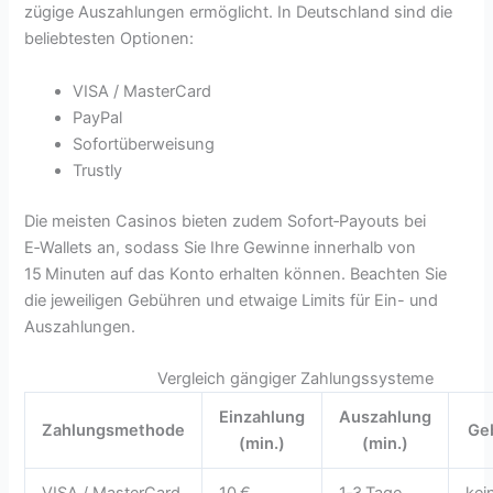
zügige Auszahlungen ermöglicht. In Deutschland sind die
beliebtesten Optionen:
VISA / MasterCard
PayPal
Sofortüberweisung
Trustly
Die meisten Casinos bieten zudem Sofort‑Payouts bei
E‑Wallets an, sodass Sie Ihre Gewinne innerhalb von
15 Minuten auf das Konto erhalten können. Beachten Sie
die jeweiligen Gebühren und etwaige Limits für Ein- und
Auszahlungen.
Vergleich gängiger Zahlungssysteme
Einzahlung
Auszahlung
Zahlungsmethode
Ge
(min.)
(min.)
VISA / MasterCard
10 €
1‑3 Tage
kei