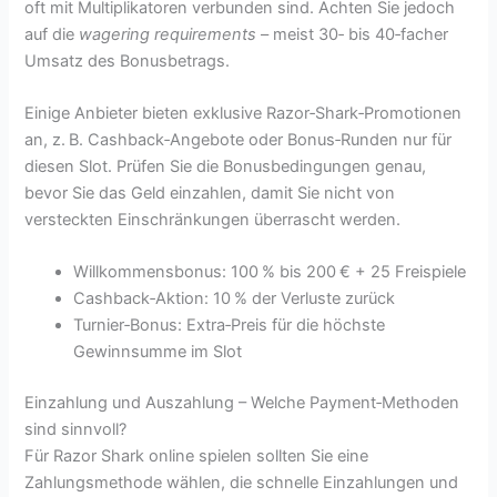
oft mit Multiplikatoren verbunden sind. Achten Sie jedoch
auf die
wagering requirements
– meist 30‑ bis 40‑facher
Umsatz des Bonusbetrags.
Einige Anbieter bieten exklusive Razor‑Shark‑Promotionen
an, z. B. Cashback‑Angebote oder Bonus‑Runden nur für
diesen Slot. Prüfen Sie die Bonusbedingungen genau,
bevor Sie das Geld einzahlen, damit Sie nicht von
versteckten Einschränkungen überrascht werden.
Willkommensbonus: 100 % bis 200 € + 25 Freispiele
Cashback‑Aktion: 10 % der Verluste zurück
Turnier‑Bonus: Extra‑Preis für die höchste
Gewinnsumme im Slot
Einzahlung und Auszahlung – Welche Payment‑Methoden
sind sinnvoll?
Für Razor Shark online spielen sollten Sie eine
Zahlungsmethode wählen, die schnelle Einzahlungen und