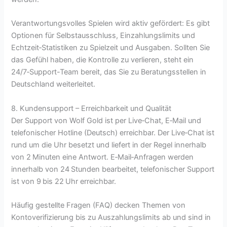
Verantwortungsvolles Spielen wird aktiv gefördert: Es gibt
Optionen für Selbstausschluss, Einzahlungslimits und
Echtzeit‑Statistiken zu Spielzeit und Ausgaben. Sollten Sie
das Gefühl haben, die Kontrolle zu verlieren, steht ein
24/7‑Support-Team bereit, das Sie zu Beratungsstellen in
Deutschland weiterleitet.
8. Kundensupport – Erreichbarkeit und Qualität
Der Support von Wolf Gold ist per Live‑Chat, E‑Mail und
telefonischer Hotline (Deutsch) erreichbar. Der Live‑Chat ist
rund um die Uhr besetzt und liefert in der Regel innerhalb
von 2 Minuten eine Antwort. E‑Mail‑Anfragen werden
innerhalb von 24 Stunden bearbeitet, telefonischer Support
ist von 9 bis 22 Uhr erreichbar.
Häufig gestellte Fragen (FAQ) decken Themen von
Kontoverifizierung bis zu Auszahlungslimits ab und sind in