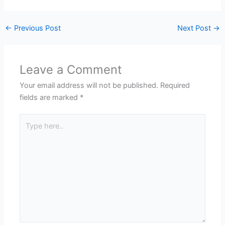
←
Previous Post
Next Post
→
Leave a Comment
Your email address will not be published.
Required
fields are marked
*
Type
here..