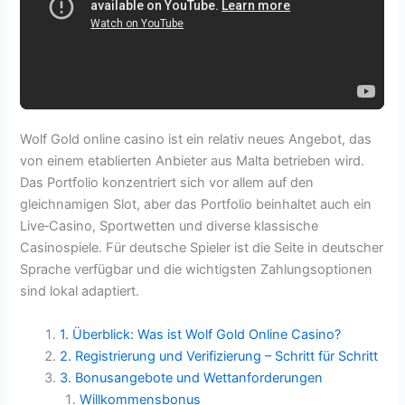
Wolf Gold online casino ist ein relativ neues Angebot, das
von einem etablierten Anbieter aus Malta betrieben wird.
Das Portfolio konzentriert sich vor allem auf den
gleichnamigen Slot, aber das Portfolio beinhaltet auch ein
Live‑Casino, Sportwetten und diverse klassische
Casinospiele. Für deutsche Spieler ist die Seite in deutscher
Sprache verfügbar und die wichtigsten Zahlungsoptionen
sind lokal adaptiert.
1. Überblick: Was ist Wolf Gold Online Casino?
2. Registrierung und Verifizierung – Schritt für Schritt
3. Bonusangebote und Wettanforderungen
Willkommensbonus