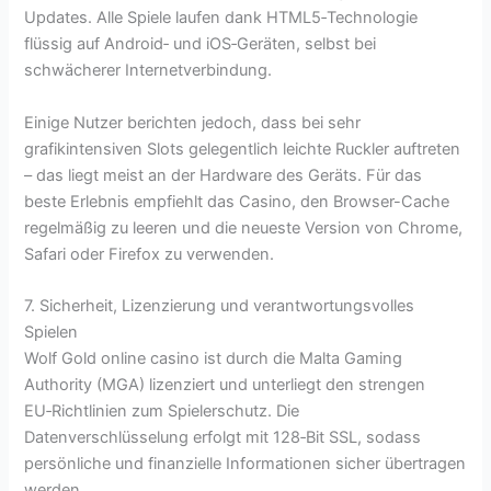
Updates. Alle Spiele laufen dank HTML5‑Technologie
flüssig auf Android‑ und iOS‑Geräten, selbst bei
schwächerer Internetverbindung.
Einige Nutzer berichten jedoch, dass bei sehr
grafikintensiven Slots gelegentlich leichte Ruckler auftreten
– das liegt meist an der Hardware des Geräts. Für das
beste Erlebnis empfiehlt das Casino, den Browser-Cache
regelmäßig zu leeren und die neueste Version von Chrome,
Safari oder Firefox zu verwenden.
7. Sicherheit, Lizenzierung und verantwortungsvolles
Spielen
Wolf Gold online casino ist durch die Malta Gaming
Authority (MGA) lizenziert und unterliegt den strengen
EU‑Richtlinien zum Spielerschutz. Die
Datenverschlüsselung erfolgt mit 128‑Bit SSL, sodass
persönliche und finanzielle Informationen sicher übertragen
werden.