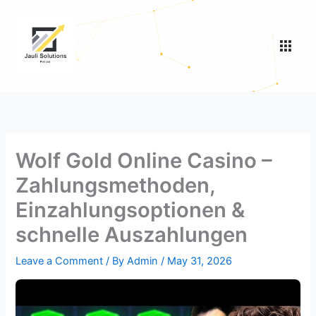
Skip
to
Men
content
Wolf Gold Online Casino –
Zahlungsmethoden,
Einzahlungsoptionen &
schnelle Auszahlungen
Leave a Comment
/ By
Admin
/
May 31, 2026