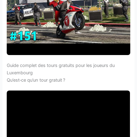
Guide complet des tours gratuits pour les joueurs du
Luxembourg
Qu’est‑ce qu’un tour gratuit ?