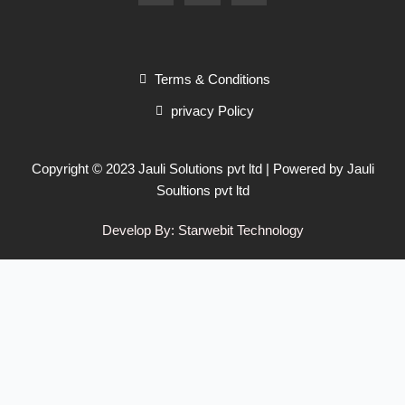
c
u
s
e
t
t
b
u
a
o
b
g
o
e
r
Terms & Conditions
k
a
-
m
privacy Policy
f
Copyright © 2023 Jauli Solutions pvt ltd | Powered by Jauli
Soultions pvt ltd
Develop By: Starwebit Technology