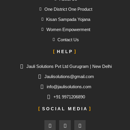
One District One Product
Kisan Sampada Yojana
Women Empowerment
Contact Us
HELP
Jauli Solutions Pvt Ltd Gurugram | New Delhi
Jaulisolutions@gmail.com
info@jaulisolutions.com
+91 9971206890
SOCIAL MEDIA
F
Y
I
a
o
n