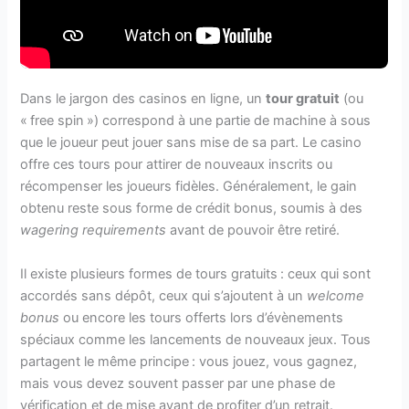
Dans le jargon des casinos en ligne, un
tour gratuit
(ou
« free spin ») correspond à une partie de machine à sous
que le joueur peut jouer sans mise de sa part. Le casino
offre ces tours pour attirer de nouveaux inscrits ou
récompenser les joueurs fidèles. Généralement, le gain
obtenu reste sous forme de crédit bonus, soumis à des
wagering requirements
avant de pouvoir être retiré.
Il existe plusieurs formes de tours gratuits : ceux qui sont
accordés sans dépôt, ceux qui s’ajoutent à un
welcome
bonus
ou encore les tours offerts lors d’évènements
spéciaux comme les lancements de nouveaux jeux. Tous
partagent le même principe : vous jouez, vous gagnez,
mais vous devez souvent passer par une phase de
vérification et de mise avant de profiter d’un retrait.