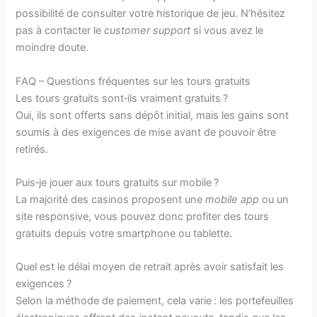
possibilité de consulter votre historique de jeu. N’hésitez
pas à contacter le
customer support
si vous avez le
moindre doute.
FAQ – Questions fréquentes sur les tours gratuits
Les tours gratuits sont‑ils vraiment gratuits ?
Oui, ils sont offerts sans dépôt initial, mais les gains sont
soumis à des exigences de mise avant de pouvoir être
retirés.
Puis‑je jouer aux tours gratuits sur mobile ?
La majorité des casinos proposent une
mobile app
ou un
site responsive, vous pouvez donc profiter des tours
gratuits depuis votre smartphone ou tablette.
Quel est le délai moyen de retrait après avoir satisfait les
exigences ?
Selon la méthode de paiement, cela varie : les portefeuilles