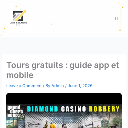
Skip
to
Men
content
Tours gratuits : guide app et
mobile
Leave a Comment
/ By
Admin
/
June 1, 2026