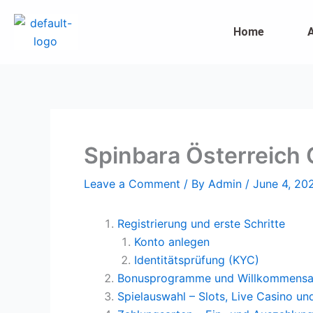
Skip
to
Home
content
Spinbara Österreich
Leave a Comment
/ By
Admin
/
June 4, 20
Registrierung und erste Schritte
Konto anlegen
Identitätsprüfung (KYC)
Bonusprogramme und Willkommens
Spielauswahl – Slots, Live Casino u