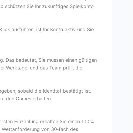
o schützen Sie Ihr zukünftiges Spielkonto
ick ausführen, ist Ihr Konto aktiv und Sie
g. Das bedeutet, Sie müssen einen gültigen
wei Werktage, und das Team prüft die
ben, sobald die Identität bestätigt ist.
 zu den Games erhalten.
rsten Einzahlung erhalten Sie einen 100 %
ne Wettanforderung von 30‑fach des