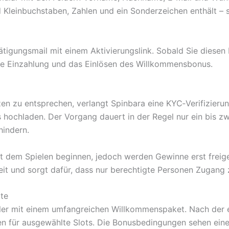
Kleinbuchstaben, Zahlen und ein Sonderzeichen enthält – s
igungsmail mit einem Aktivierungslink. Sobald Sie diesen Kl
ie Einzahlung und das Einlösen des Willkommensbonus.
en zu entsprechen, verlangt Spinbara eine KYC‑Verifizierun
 hochladen. Der Vorgang dauert in der Regel nur ein bis z
indern.
 dem Spielen beginnen, jedoch werden Gewinne erst freigege
rheit und sorgt dafür, dass nur berechtigte Personen Zugang
te
eler mit einem umfangreichen Willkommenspaket. Nach der e
den für ausgewählte Slots. Die Bonusbedingungen sehen ei