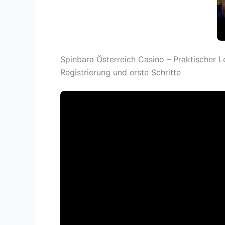
Spinbara Österreich Casino – Praktischer Le
Registrierung und erste Schritte