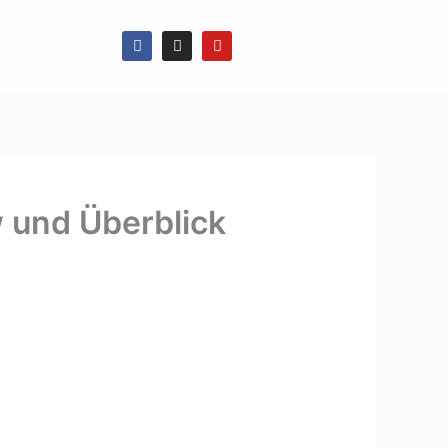
F
I
Y
a
n
o
c
s
u
e
t
t
b
a
u
o
g
b
o
r
e
k
a
m
 und Überblick