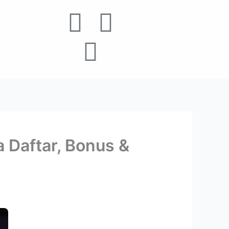
F
Y
I
a
o
n
c
u
s
e
t
t
b
u
a
o
b
g
 Daftar, Bonus &
o
e
r
k
a
m