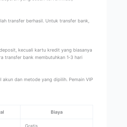
ah transfer berhasil. Untuk transfer bank,
posit, kecuali kartu kredit yang biasanya
ra transfer bank membutuhkan 1‑3 hari
 akun dan metode yang dipilih. Pemain VIP
al
Biaya
Gratis