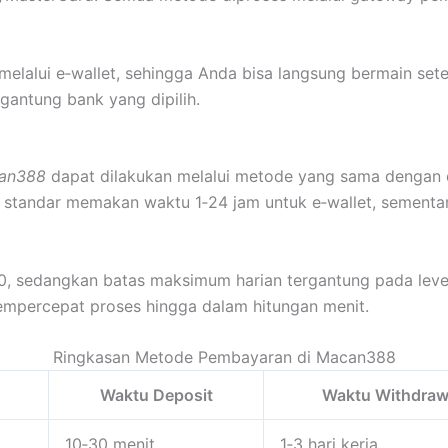
melalui e‑wallet, sehingga Anda bisa langsung bermain setel
antung bank yang dipilih.
can388
dapat dilakukan melalui metode yang sama dengan de
l standar memakan waktu 1‑24 jam untuk e‑wallet, sementa
, sedangkan batas maksimum harian tergantung pada level
empercepat proses hingga dalam hitungan menit.
Ringkasan Metode Pembayaran di Macan388
Waktu Deposit
Waktu Withdraw
10‑30 menit
1‑3 hari kerja