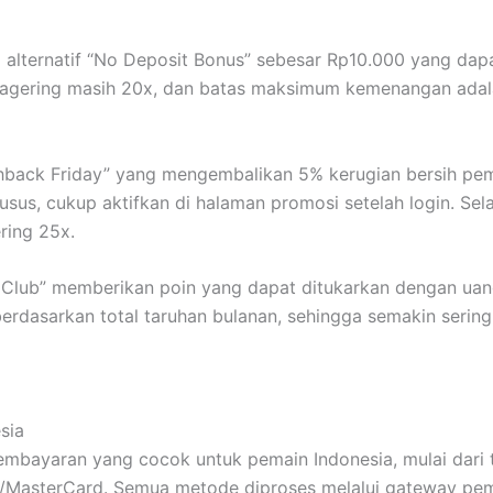
alternatif “No Deposit Bonus” sebesar Rp10.000 yang dapat
 wagering masih 20x, dan batas maksimum kemenangan ada
back Friday” yang mengembalikan 5% kerugian bersih pema
sus, cukup aktifkan di halaman promosi setelah login. Sel
ring 25x.
P Club” memberikan poin yang dapat ditukarkan dengan uang 
s berdasarkan total taruhan bulanan, sehingga semakin seri
sia
aran yang cocok untuk pemain Indonesia, mulai dari tran
a/MasterCard. Semua metode diproses melalui gateway pemb