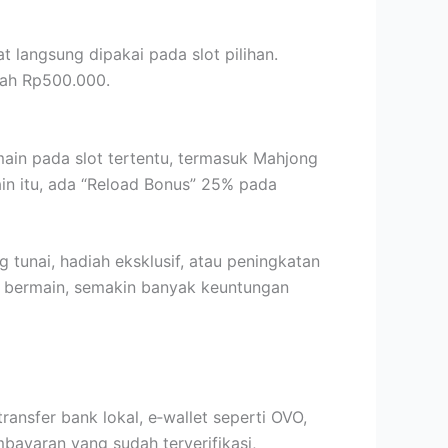
 langsung dipakai pada slot pilihan.
lah Rp500.000.
in pada slot tertentu, termasuk Mahjong
ain itu, ada “Reload Bonus” 25% pada
tunai, hadiah eksklusif, atau peningkatan
ng bermain, semakin banyak keuntungan
sfer bank lokal, e‑wallet seperti OVO,
ayaran yang sudah terverifikasi,