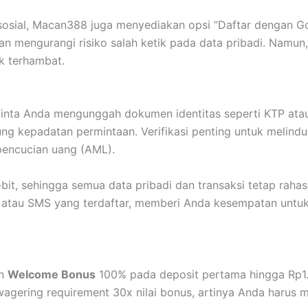
osial, Macan388 juga menyediakan opsi “Daftar dengan Go
an mengurangi risiko salah ketik pada data pribadi. Namun,
k terhambat.
inta Anda mengunggah dokumen identitas seperti KTP atau p
ung kepadatan permintaan. Verifikasi penting untuk melin
pencucian uang (AML).
, sehingga semua data pribadi dan transaksi tetap rahasia
l atau SMS yang terdaftar, memberi Anda kesempatan untuk
an
Welcome Bonus
100% pada deposit pertama hingga Rp1.
agering requirement 30x nilai bonus, artinya Anda harus 