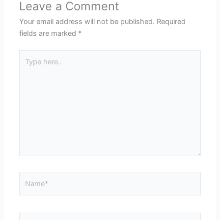
Leave a Comment
Your email address will not be published.
Required
fields are marked
*
Type
here..
Name*
Email*