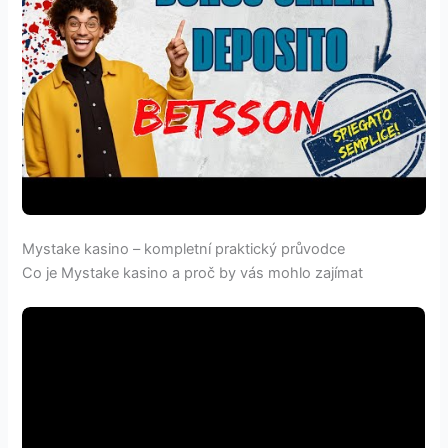
Mystake kasino – kompletní praktický průvodce
Co je Mystake kasino a proč by vás mohlo zajímat