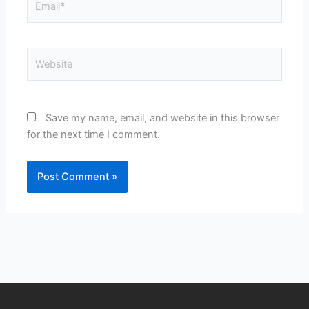
Website
Save my name, email, and website in this browser
for the next time I comment.