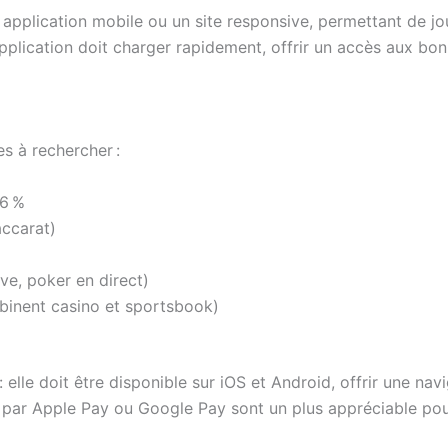
e application mobile ou un site responsive, permettant de j
pplication doit charger rapidement, offrir un accès aux bon
es à rechercher :
96 %
accarat)
ive, poker en direct)
mbinent casino et sportsbook)
 elle doit être disponible sur iOS et Android, offrir une na
par Apple Pay ou Google Pay sont un plus appréciable pour l