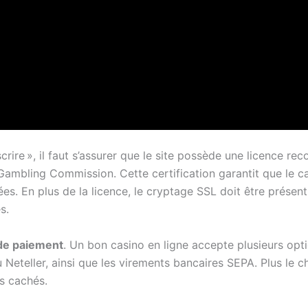
rire », il faut s’assurer que le site possède une licence rec
Gambling Commission. Cette certification garantit que le ca
es. En plus de la licence, le cryptage SSL doit être présen
s.
de paiement
. Un bon casino en ligne accepte plusieurs opt
eteller, ainsi que les virements bancaires SEPA. Plus le cho
is cachés.