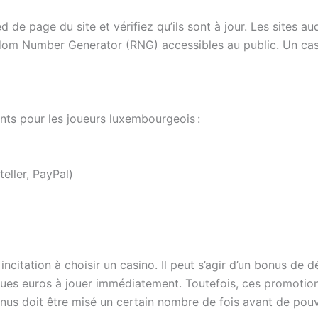
 de page du site et vérifiez qu’ils sont à jour. Les sites a
dom Number Generator (RNG) accessibles au public. Un casi
nts pour les joueurs luxembourgeois :
teller, PayPal)
incitation à choisir un casino. Il peut s’agir d’un bonus de
ques euros à jouer immédiatement. Toutefois, ces promoti
nus doit être misé un certain nombre de fois avant de pouvo