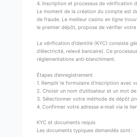
4. Inscription et processus de vérification d
Le moment de la création du compte est déc
de fraude. Le meilleur casino en ligne trouv
le premier dépôt, propose de vérifier votre 
La vérification d’identité (KYC) consiste gé
d’électricité, relevé bancaire). Ce processus
réglementations anti‑blanchiment.
Étapes d’enregistrement
1. Remplir le formulaire d’inscription avec
2. Choisir un nom d’utilisateur et un mot de
3. Sélectionner votre méthode de dépôt pr
4. Confirmer votre adresse e‑mail via le lie
KYC et documents requis
Les documents typiques demandés sont :