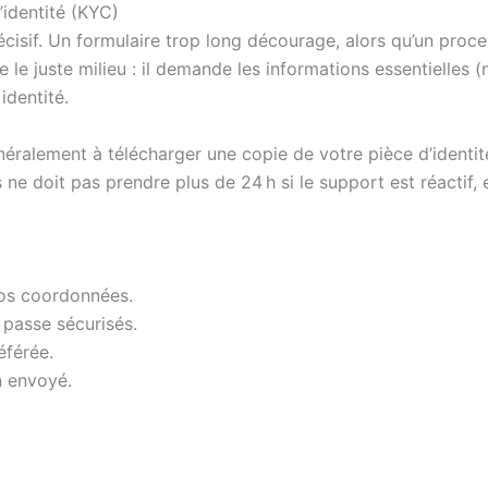
’identité (KYC)
isif. Un formulaire trop long décourage, alors qu’un proce
e le juste milieu : il demande les informations essentielles
identité.
néralement à télécharger une copie de votre pièce d’identité 
 ne doit pas prendre plus de 24 h si le support est réactif, 
 vos coordonnées.
 passe sécurisés.
éférée.
n envoyé.