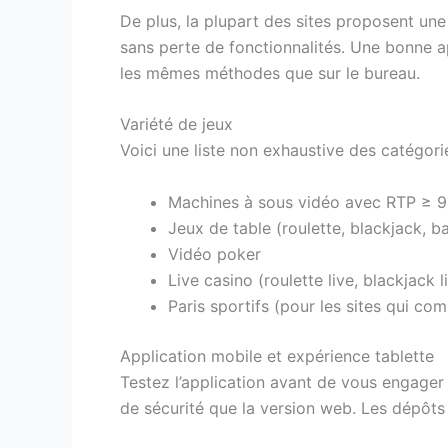
De plus, la plupart des sites proposent un
sans perte de fonctionnalités. Une bonne a
les mêmes méthodes que sur le bureau.
Variété de jeux
Voici une liste non exhaustive des catégori
Machines à sous vidéo avec RTP ≥ 
Jeux de table (roulette, blackjack, b
Vidéo poker
Live casino (roulette live, blackjack l
Paris sportifs (pour les sites qui co
Application mobile et expérience tablette
Testez l’application avant de vous engager :
de sécurité que la version web. Les dépôts 