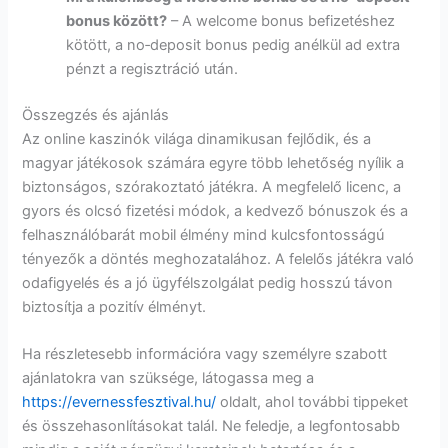
bonus között?
– A welcome bonus befizetéshez
kötött, a no‑deposit bonus pedig anélkül ad extra
pénzt a regisztráció után.
Összegzés és ajánlás
Az online kaszinók világa dinamikusan fejlődik, és a
magyar játékosok számára egyre több lehetőség nyílik a
biztonságos, szórakoztató játékra. A megfelelő licenc, a
gyors és olcsó fizetési módok, a kedvező bónuszok és a
felhasználóbarát mobil élmény mind kulcsfontosságú
tényezők a döntés meghozatalához. A felelős játékra való
odafigyelés és a jó ügyfélszolgálat pedig hosszú távon
biztosítja a pozitív élményt.
Ha részletesebb információra vagy személyre szabott
ajánlatokra van szüksége, látogassa meg a
https://evernessfesztival.hu/
oldalt, ahol további tippeket
és összehasonlításokat talál. Ne feledje, a legfontosabb