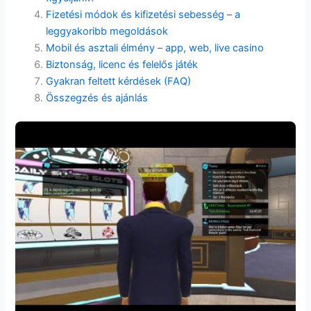
Fizetési módok és kifizetési sebesség – a
leggyakoribb megoldások
Mobil és asztali élmény – app, web, live casino
Biztonság, licenc és felelős játék
Gyakran feltett kérdések (FAQ)
Összegzés és ajánlás