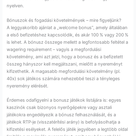
nyelven.
Bónuszok és fogadási követelmények – mire figyeljünk?
A leggyakoribb ajánlat a „welcome bonus”, amely általában
a első befizetéshez kapcsolódik, és akár 100 % vagy 200 %
is lehet. A bónusz összege mellett a legfontosabb feltétel a
wagering requirement – vagyis a megfordulási
követelmény, ami azt jelzi, hogy a bonusz és a befizetett
összeg hányszor kell megjátszani, mielőtt a nyereményt
kifizethetik. A magasabb megfordulási követelmény (pl.
40x) sok játékos számára nehezebbé teszi a tényleges
nyeremény elérését.
Érdemes odafigyelni a bonusz játékok listájára is: egyes
kaszinók csak bizonyos nyerőgépekre vagy asztali
játékokra engedélyezik a bónusz felhasználását, és a
játékok RTP‑je (visszatérítési arány) is befolyásolhatja a
kifizetési esélyeket. A felelős játék jegyében a legtöbb oldal