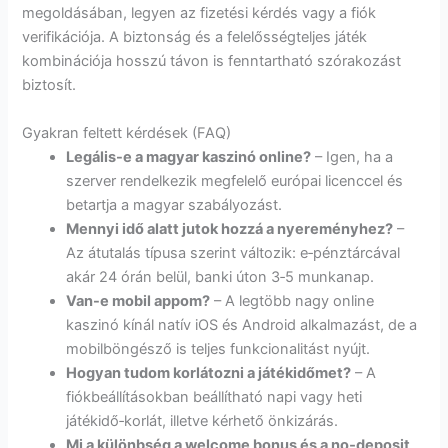
megoldásában, legyen az fizetési kérdés vagy a fiók
verifikációja. A biztonság és a felelősségteljes játék
kombinációja hosszú távon is fenntartható szórakozást
biztosít.
Gyakran feltett kérdések (FAQ)
Legális-e a magyar kaszinó online?
– Igen, ha a
szerver rendelkezik megfelelő európai licenccel és
betartja a magyar szabályozást.
Mennyi idő alatt jutok hozzá a nyereményhez?
–
Az átutalás típusa szerint változik: e‑pénztárcával
akár 24 órán belül, banki úton 3‑5 munkanap.
Van-e mobil appom?
– A legtöbb nagy online
kaszinó kínál natív iOS és Android alkalmazást, de a
mobilböngésző is teljes funkcionalitást nyújt.
Hogyan tudom korlátozni a játékidőmet?
– A
fiókbeállításokban beállítható napi vagy heti
játékidő‑korlát, illetve kérhető önkizárás.
Mi a különbség a welcome bonus és a no‑deposit