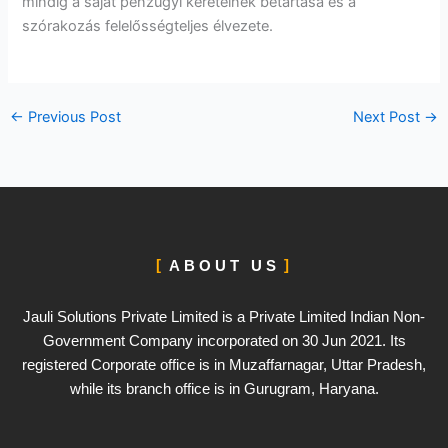
mindig a saját pénzügyi kereteinek betartása és a
szórakozás felelősségteljes élvezete.
←
Previous Post
Next Post
→
ABOUT US
Jauli Solutions Private Limited is a Private Limited Indian Non-
Government Company incorporated on 30 Jun 2021. Its
registered Corporate office is in Muzaffarnagar, Uttar Pradesh,
while its branch office is in Gurugram, Haryana.