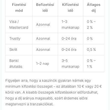
Fizetési
Befizetési
Kifizetési
Átlagos
mód
idő
idő
díj
Visa /
1–3
0 % –
Azonnal
Mastercard
munkanap
2 %
Trustly
Azonnal
0–24 óra
0 %
Skrill
Azonnal
0–24 óra
0,5 %
Banki
3–5
0 % –
1–2 nap
átutalás
munkanap
1 %
Figyeljen arra, hogy a kaszinók gyakran kérnek egy
minimum kifizetési összeget – ez általában 10 € vagy 20 €
körül van. A kisebb összegek kifizetésekor előfordulhat,
hogy a díj aránya magasabb, ezért érdemes előre
megtervezni a tranzakciókat.