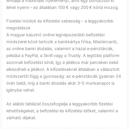
limitálja a maximális nyereményt, amit egy bónuszból ki
lehet nyerni – ez általában 100 € vagy 200 € körül mozog.
Fizetési módok és kifizetési sebesség – a leggyakoribb
megoldások
A magyar kaszinó online legnépszerűbb befizetési
módszerei közé tartozik a bankkártya (Visa, Mastercard),
az online banki átutalás, valamint a hazai e‑pénztárcák,
például a PayPal, a Skrill vagy a Trustly. A legtöbb platform
azonnali befizetést kínál, így a játékos már perceken belül
elkezdheti a játékot. A kifizetéseknél általában a választott
módszertől függ a gyorsaság: az e‑pénztárcák gyakran 24
órán belül, míg a banki átutalás akár 3–5 munkanapot is
igénybe vehet.
Az alábbi táblázat összefoglalja a leggyakoribb fizetési
lehetőségeket, a befizetési és kifizetési időket, valamint a
várható díjakat.