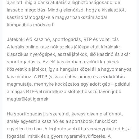
ajánlott, míg a banki átutalás a legbiztonságosabb, de
lassabb megoldás. Mindig ellenőrizd, hogy a kiválasztott
kaszinó támogatja-e a magyar bankszámláddal
kompatibilis módszert.
Játékok: élő kaszinó, sportfogadás, RTP és volatilitás
A legális online kaszinók széles játékpalettát kínálnak:
klasszikus nyerőgépek, asztali játékok, élő kaszinó és akár
sportfogadás is. Az élő kaszinóban a valódi krupierek
közvetítik a játékot, így a hangulat közel áll a hagyományos
kaszinóhoz. A
RTP
(visszatérítési arány) és a
volatilitás
megmutatja, mennyire kockázatos egy adott gép – például
a magas RTP‑vel rendelkező slotok hosszú távon jobb
megtérülést ígérnek.
Ha sportfogadást is szeretnél, keress olyan platformot,
amely egyesíti a kaszinó és a sportsbook funkciókat
egyetlen fiókban. A legfontosabb itt a versenypiaci odds, a
fogadási limitek és a gyors nyereménykifizetés. A