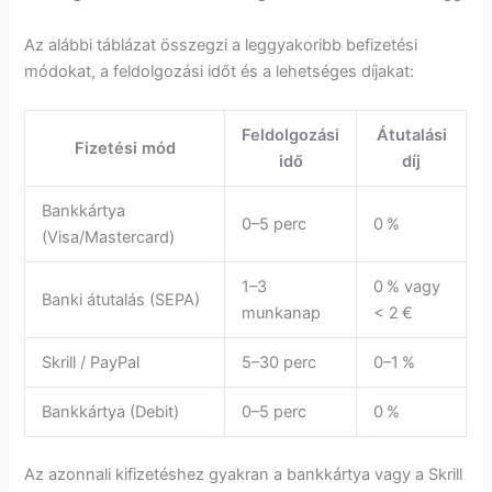
Az alábbi táblázat összegzi a leggyakoribb befizetési
módokat, a feldolgozási időt és a lehetséges díjakat:
Feldolgozási
Átutalási
Fizetési mód
idő
díj
Bankkártya
0–5 perc
0 %
(Visa/Mastercard)
1–3
0 % vagy
Banki átutalás (SEPA)
munkanap
< 2 €
Skrill / PayPal
5–30 perc
0–1 %
Bankkártya (Debit)
0–5 perc
0 %
Az azonnali kifizetéshez gyakran a bankkártya vagy a Skrill