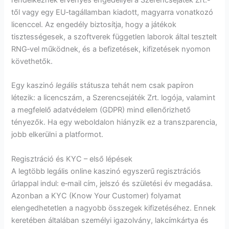
rendelkeznek érvényes engedéllyel a Szerencsejáték Zrt.-
től vagy egy EU‑tagállamban kiadott, magyarra vonatkozó
licenccel. Az engedély biztosítja, hogy a játékok
tisztességesek, a szoftverek független laborok által tesztelt
RNG‑vel működnek, és a befizetések, kifizetések nyomon
követhetők.
Egy kaszinó
legális
státusza tehát nem csak papíron
létezik: a licencszám, a Szerencsejáték Zrt. logója, valamint
a megfelelő adatvédelem (GDPR) mind ellenőrizhető
tényezők. Ha egy weboldalon hiányzik ez a transzparencia,
jobb elkerülni a platformot.
Regisztráció és KYC – első lépések
A legtöbb legális online kaszinó egyszerű regisztrációs
űrlappal indul: e‑mail cím, jelszó és születési év megadása.
Azonban a KYC (Know Your Customer) folyamat
elengedhetetlen a nagyobb összegek kifizetéséhez. Ennek
keretében általában személyi igazolvány, lakcímkártya és