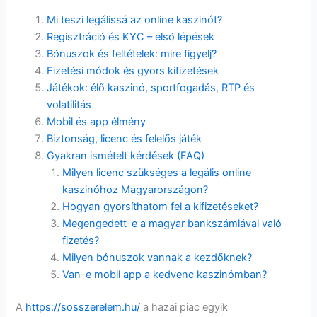
Mi teszi legálissá az online kaszinót?
Regisztráció és KYC – első lépések
Bónuszok és feltételek: mire figyelj?
Fizetési módok és gyors kifizetések
Játékok: élő kaszinó, sportfogadás, RTP és
volatilitás
Mobil és app élmény
Biztonság, licenc és felelős játék
Gyakran ismételt kérdések (FAQ)
Milyen licenc szükséges a legális online
kaszinóhoz Magyarországon?
Hogyan gyorsíthatom fel a kifizetéseket?
Megengedett-e a magyar bankszámlával való
fizetés?
Milyen bónuszok vannak a kezdőknek?
Van-e mobil app a kedvenc kaszinómban?
A
https://sosszerelem.hu/
a hazai piac egyik