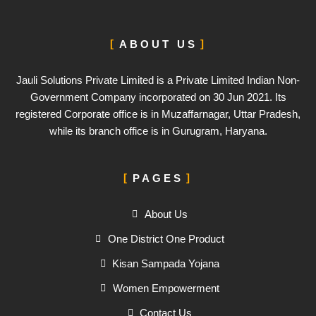
ABOUT US
Jauli Solutions Private Limited is a Private Limited Indian Non-
Government Company incorporated on 30 Jun 2021. Its
registered Corporate office is in Muzaffarnagar, Uttar Pradesh,
while its branch office is in Gurugram, Haryana.
PAGES
About Us
One District One Product
Kisan Sampada Yojana
Women Empowerment
Contact Us