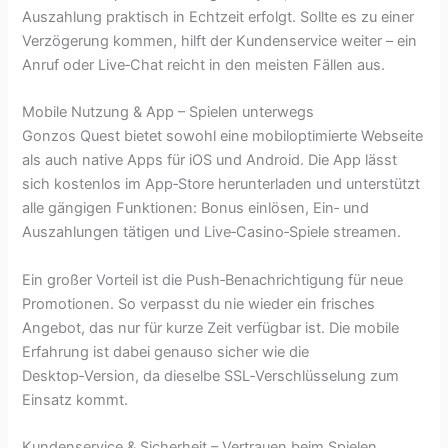
Auszahlung praktisch in Echtzeit erfolgt. Sollte es zu einer
Verzögerung kommen, hilft der Kundenservice weiter – ein
Anruf oder Live‑Chat reicht in den meisten Fällen aus.
Mobile Nutzung & App – Spielen unterwegs
Gonzos Quest bietet sowohl eine mobiloptimierte Webseite
als auch native Apps für iOS und Android. Die App lässt
sich kostenlos im App‑Store herunterladen und unterstützt
alle gängigen Funktionen: Bonus einlösen, Ein‑ und
Auszahlungen tätigen und Live‑Casino‑Spiele streamen.
Ein großer Vorteil ist die Push‑Benachrichtigung für neue
Promotionen. So verpasst du nie wieder ein frisches
Angebot, das nur für kurze Zeit verfügbar ist. Die mobile
Erfahrung ist dabei genauso sicher wie die
Desktop‑Version, da dieselbe SSL‑Verschlüsselung zum
Einsatz kommt.
Kundenservice & Sicherheit – Vertrauen beim Spielen