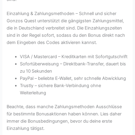
Einzahlung & Zahlungsmethoden – Schnell und sicher
Gonzos Quest unterstützt die gängigsten Zahlungsmittel,
die in Deutschland verbreitet sind. Die Einzahlungszeiten
sind in der Regel sofort, sodass du den Bonus direkt nach
dem Eingeben des Codes aktivieren kannst.
VISA / Mastercard – Kreditkarten mit Sofortgutschrift
Sofortüberweisung – Direktbank‑Transfer, dauert bis
zu 10 Sekunden
PayPal – beliebte E‑Wallet, sehr schnelle Abwicklung
Trustly – sichere Bank‑Verbindung ohne
Weiterleitung
Beachte, dass manche Zahlungsmethoden Ausschlüsse
für bestimmte Bonusaktionen haben können. Lies daher
immer die Bonusbedingungen, bevor du deine erste
Einzahlung tätigst.