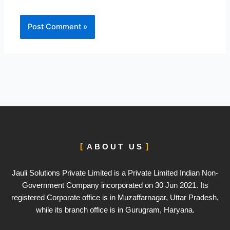
ABOUT US
Jauli Solutions Private Limited is a Private Limited Indian Non-
Government Company incorporated on 30 Jun 2021. Its
registered Corporate office is in Muzaffarnagar, Uttar Pradesh,
while its branch office is in Gurugram, Haryana.