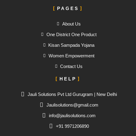
PAGES
About Us
One District One Product
Kisan Sampada Yojana
Women Empowerment
Contact Us
HELP
Jauli Solutions Pvt Ltd Gurugram | New Delhi
Jaulisolutions@gmail.com
info@jaulisolutions.com
+91 9971206890