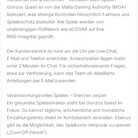
Gonzos Quest ist von der Malta Gaming Authority (MGA)
lizenziert, was strenge Kontrollen hinsichtlich Fairness und
Spielerschutz bedeutet. Alle Spiele werden von
unabhängigen Prüflabors wie eCOGRA auf ihre
RNG‑Integrität geprüft.
Der Kundenservice ist rund um die Uhr per Live‑Chat,
E‑Mail und Telefon erreichbar. Antwortzeiten liegen meist
unter 2 Minuten im Chat. Für sicherheitsrelevante Fragen,
etwa zur Verifizierung, kann das Team dir detaillierte
Anleitungen per E‑Mail zusenden.
Verantwortungsvolles Spielen – Grenzen setzen
Ein gesundes Spielverhalten steht bei Gonzos Quest im
Fokus. Du kannst tägliche, wöchentliche und monatliche
Einzahlungslimits direkt im Kontobereich einstellen. Ebenso
gibt es die Möglichkeit, das Spielkonto temporär zu sperren
(„Cool‑Off‑Period“).