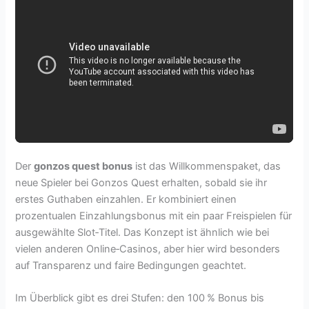
Der
gonzos quest bonus
ist das Willkommenspaket, das
neue Spieler bei Gonzos Quest erhalten, sobald sie ihr
erstes Guthaben einzahlen. Er kombiniert einen
prozentualen Einzahlungsbonus mit ein paar Freispielen für
ausgewählte Slot‑Titel. Das Konzept ist ähnlich wie bei
vielen anderen Online‑Casinos, aber hier wird besonders
auf Transparenz und faire Bedingungen geachtet.
Im Überblick gibt es drei Stufen: den 100 % Bonus bis