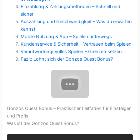
Einzahlung & Zahlungsmethoden – Schnell und
sicher
Auszahlung und Geschwindigkeit – Was du erwarten
kannst
Mobile Nutzung & App – Spielen unterwegs
Kundenservice & Sicherheit – Vertrauen beim Spielen
Verantwortungsvolles Spielen – Grenzen setzen
Fazit: Lohnt sich der Gonzos Quest Bonus?
Gonzos Quest Bonus – Praktischer Leitfaden für Einsteiger
und Profis
Was ist der Gonzos Quest Bonus?