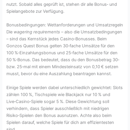
nutzt. Sobald alles geprüft ist, stehen dir alle Bonus‑ und
Spielangebote zur Verfügung.
Bonusbedingungen: Wettanforderungen und Umsatzregeln
Die
wagering requirements
– also die Umsatzbedingungen
– sind das Kernstück jedes Casino‑Bonusses. Beim
Gonzos Quest Bonus gelten 30‑fache Umsätze für den
100 %‑Einzahlungsbonus und 25‑fache Umsätze für den
50 %‑Bonus. Das bedeutet, dass du den Bonusbetrag 30‑
bzw. 25‑mal mit einem Mindesteinsatz von 0,10 € setzen
musst, bevor du eine Auszahlung beantragen kannst.
Einige Spiele werden dabei unterschiedlich gewichtet: Slots
zählen 100 %, Tischspiele wie Blackjack nur 10 % und
Live‑Casino‑Spiele sogar 5 %. Diese Gewichtung soll
verhindern, dass Spieler ausschließlich mit niedrigen
Risiko‑Spielen den Bonus ausnutzen. Achte also beim
Spielen darauf, welche Spiele für dich am effizientesten
sind.