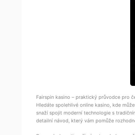
Fairspin kasino – praktický průvodce pro č
Hledáte spolehlivé online kasino, kde může
snaží spojit moderní technologie s tradičn
detailní návod, který vám pomůže rozhodnou