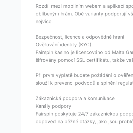
Rozdíl mezi mobilním webem a aplikací spoč
oblíbeným hrám. Obě varianty podporují vš
nejvíce.
Bezpečnost, licence a odpovědné hraní
Ověřování identity (KYC)
Fairspin kasino je licencováno od Malta Ga
šifrovány pomocí SSL certifikátu, takže va
Při první výplatě budete požádáni o ověře
slouží k prevenci podvodů a splnění regul
Zákaznická podpora a komunikace
Kanály podpory
Fairspin poskytuje 24/7 zákaznickou podporu 
odpověď na běžné otázky, jako jsou probl