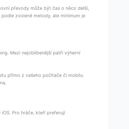
ovní převody může být čas o něco delší,
ší podle zvolené metody, ale minimum je
ng. Mezi nejoblíbenější patří výherní
etu přímo z vašeho počítače či mobilu.
na.
iOS. Pro hráče, kteří preferují