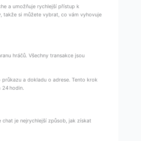
he a umožňuje rychlejší přístup k
, takže si můžete vybrat, co vám vyhovuje
hranu hráčů. Všechny transakce jsou
o průkazu a dokladu o adrese. Tento krok
 24 hodin.
chat je nejrychlejší způsob, jak získat