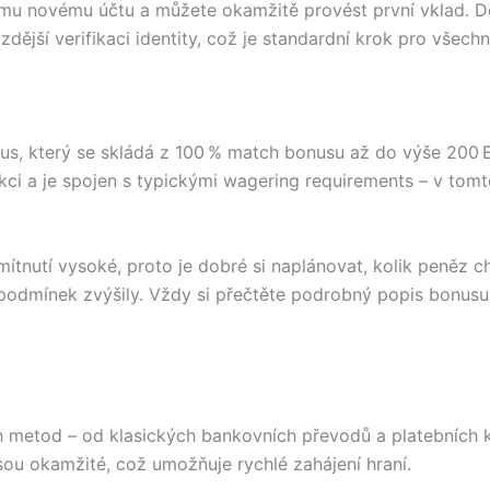
emu novému účtu a můžete okamžitě provést první vklad. Dop
ější verifikaci identity, což je standardní krok pro všechn
bonus, který se skládá z 100 % match bonusu až do výše 200 
akci a je spojen s typickými wagering requirements – v tom
nutí vysoké, proto je dobré si naplánovat, kolik peněz ch
í podmínek zvýšily. Vždy si přečtěte podrobný popis bonusu
ch metod – od klasických bankovních převodů a platebních 
jsou okamžité, což umožňuje rychlé zahájení hraní.