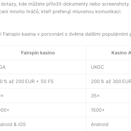
 dotazy, kde můžete přiložit dokumenty nebo screenshoty. Te
cení mnoho hráčů, kteří preferují mluvenou komunikaci.
tí Fairspin kasina v porovnání s dvěma dalšími populárními
Fairspin kasino
Kasino 
GA
UKGC
0 % až 200 EUR + 50 FS
200 % až 300 EU
0×
35×
000+
1500+
droid & iOS
Android