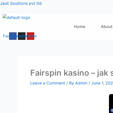
Skip
Jauli Soultions pvt ltd
to
content
Home
About
Facebook
Instagram
Youtube
Fairspin kasino – jak 
Leave a Comment
/ By
Admin
/
June 1, 20