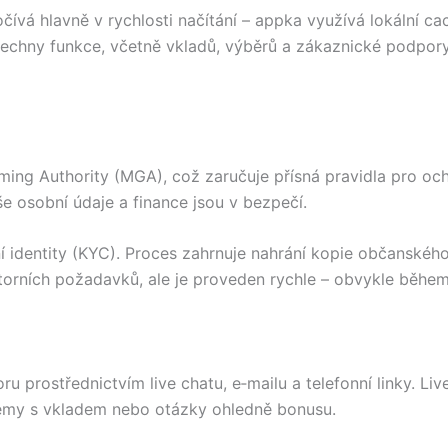
ívá hlavně v rychlosti načítání – appka využívá lokální cac
echny funkce, včetně vkladů, výběrů a zákaznické podpory
ming Authority (MGA), což zaručuje přísná pravidla pro oc
še osobní údaje a finance jsou v bezpečí.
ní identity (KYC). Proces zahrnuje nahrání kopie občanskéh
atorních požadavků, ale je proveden rychle – obvykle během
prostřednictvím live chatu, e‑mailu a telefonní linky. Live 
émy s vkladem nebo otázky ohledně bonusu.