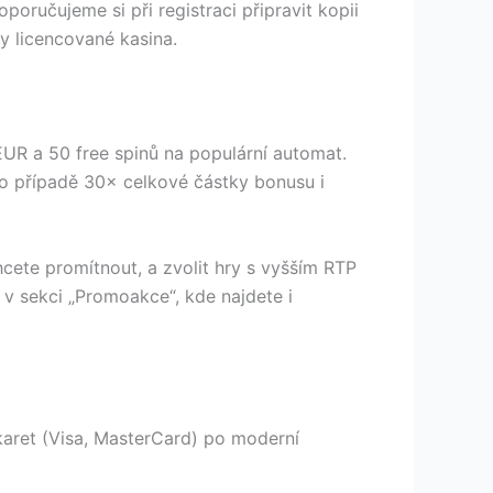
oručujeme si při registraci připravit kopii
y licencované kasina.
EUR a 50 free spinů na populární automat.
to případě 30× celkové částky bonusu i
cete promítnout, a zvolit hry s vyšším RTP
 v sekci „Promoakce“, kde najdete i
karet (Visa, MasterCard) po moderní