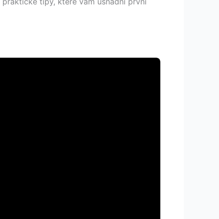
e praktické tipy, které vám usnadní první