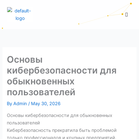
Skip
to
Men
content
Основы
кибербезопасности для
обыкновенных
пользователей
By
Admin
/
May 30, 2026
Основы кибербезопасности для обыкновенных
пользователей
Кибербезопасность прекратила быть проблемой
только профессионалов и крупных предприятий.