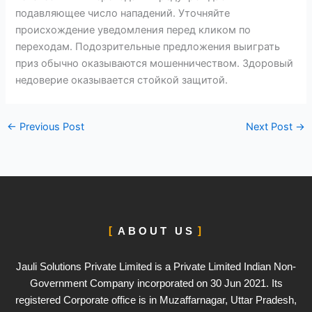
подавляющее число нападений. Уточняйте
происхождение уведомления перед кликом по
переходам. Подозрительные предложения выиграть
приз обычно оказываются мошенничеством. Здоровый
недоверие оказывается стойкой защитой.
←
Previous Post
Next Post
→
ABOUT US
Jauli Solutions Private Limited is a Private Limited Indian Non-
Government Company incorporated on 30 Jun 2021. Its
registered Corporate office is in Muzaffarnagar, Uttar Pradesh,