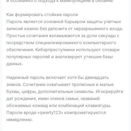
и осознанного подхода к манипуляциям в онлайне.
Как формировать стойкие пароли
Пароль является основной барьером защиты учетных
записей казино без депозита от неразрешенного входа.
Простые сочетания взламываются за доли секунды с
посредством специализированного компьютерного
обеспечения. Киберпреступники используют словари
популярных паролей и анализируют утекшие базы
данных.
Надежный пароль включает хотя бы двенадцать
знаков. Сочетание охватывает прописные и малые
буквы, цифры, дополнительные символы. Игнорируйте
дат рождения, имен членов семьи, названий
обожаемых команд или комбинаций клавиатуры.
Пароли вроде «qwerty123» компрометируются
немедленно.