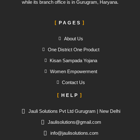
while its branch office is in Gurugram, Haryana.
PAGES
About Us
One District One Product
Kisan Sampada Yojana
Women Empowerment
Contact Us
HELP
Jauli Solutions Pvt Ltd Gurugram | New Delhi
Jaulisolutions@gmail.com
info@jaulisolutions.com