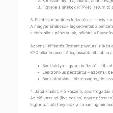
Keressen olyan ajánlatot, ahol a
wage
Figyelje a játékok RTP‑jét (return t
3. Fizetési módok és kifizetések – melyik 
A magyar játékosok legkedveltebb befizetés
elektronikus pénztárcák, például a Paysafe
Azonnali kifizetés (instant payouts) ritkán
KYC ellenőrzésen. A leglassabb általában a
Bankkártya – gyors befizetés, kifize
Elektronikus pénztárca – azonnali befi
Banki átutalás – biztonságos, de lass
4. Játékkínálat: élő kaszinó, sportfogadás 
Az élő kaszinó (live casino) egyre népszer
legfontosabb tényezők a streaming minőség