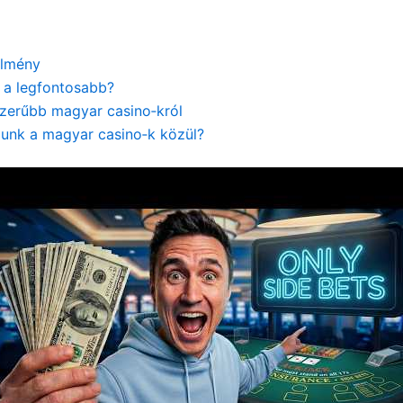
élmény
i a legfontosabb?
szerűbb magyar casino‑król
zunk a magyar casino‑k közül?