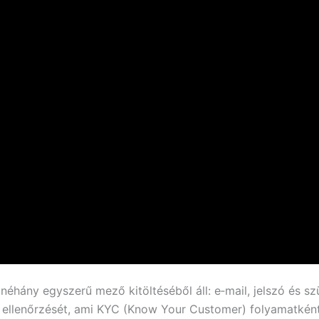
n néhány egyszerű mező kitöltéséből áll: e‑mail, jelszó és 
llenőrzését, ami KYC (Know Your Customer) folyamatként i