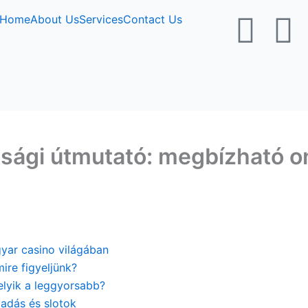
F
I
Home
About Us
Services
Contact Us
a
n
c
s
e
t
sági útmutató: megbízható o
b
a
o
g
o
r
gyar casino világában
k
a
ire figyeljünk?
elyik a leggyorsabb?
gadás és slotok