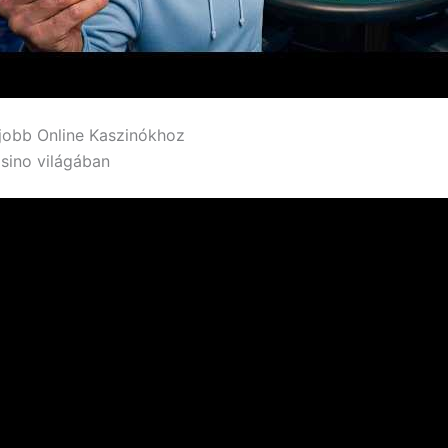
jobb Online Kaszinókhoz
asino világában