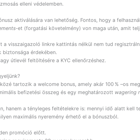
nzmosás elleni védelemben.
nusz aktiválására van lehetőség. Fontos, hogy a felhasználó
rements
-et (forgatási követelmény) von maga után, amit telje
a visszaigazoló linkre kattintás nélkül nem tud regisztrálni
ók biztonsága érdekében.
agy útlevél feltöltésére a KYC ellenőrzéshez.
gyeljünk?
özé tartozik a welcome bonus, amely akár 100 % –os megté
nimális befizetési összeg és egy meghatározott
wagering 
 hanem a tényleges feltételekre is: mennyi idő alatt kell te
milyen maximális nyeremény érhető el a bónuszból.
den promóció előtt.