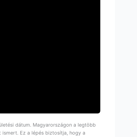
születési dátum. Magyarországon a legtöbb
smert. Ez a lépés biztosítja, hogy a