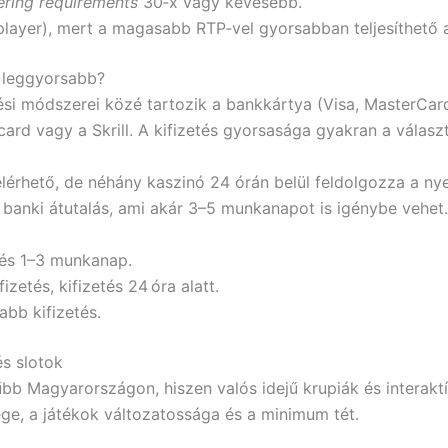
ring requirements
30‑x vagy kevesebb.
o player), mert a magasabb RTP‑vel gyorsabban teljesíthető
a leggyorsabb?
i módszerei közé tartozik a bankkártya (Visa, MasterCard),
card vagy a Skrill. A kifizetés gyorsasága gyakran a válasz
 elérhető, de néhány kaszinó 24 órán belül feldolgozza a ny
 banki átutalás, ami akár 3–5 munkanapot is igénybe vehet.
tés 1–3 munkanap.
zetés, kifizetés 24 óra alatt.
abb kifizetés.
és slotok
űbb Magyarországon, hiszen valós idejű krupiák és interaktí
e, a játékok változatossága és a minimum tét.