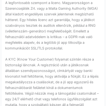
A legfontosabb szempont a licenc. Magyarországon a
Szerencsejáték Zrt. vagy a Malta Gaming Authority (MGA)
által kiadott engedélyes szervek jelentenek megbízható
hátteret. Egy hiteles licenc azt garantálja, hogy a játékot
szabványos tesztek és auditok ellenőrzik, például a RNG
(véletlenszám-generátor) megfelelőségét. Emellett a
felhasználói adatvédelem is kritikus – a GDPR-nak való
megfelelés alapelv, és a legtöbb jó app titkosítja a
kommunikációt SSL/TLS protokollal.
A KYC (Know Your Customer) folyamat szintén része a
biztonsági láncnak. A regisztráció után a játékosnak
általában személyazonosságot, címkártyát vagy banki
kivonatot kell feltöltenie, hogy aktiválja a fiókját. Ez a lépés
megakadályozza a csalásokat, de a jó app egyszerű és
felhasználóbarát felületet kínál a dokumentumok
feltöltésére. Végül nézzük meg a támogatási csatornákat –
egy 24/7 elérhető chat vagy telefonos ügyfélszolgálat azt
mutatja, hogy a szolgáltató készen áll a felmerülő