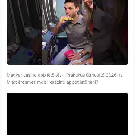
Magyar casino app letöltés – Praktikus útmutató 2026-ra
Miért érdemes mobil kaszinó appot letölteni?