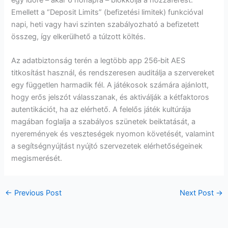
Emellett a “Deposit Limits” (befizetési limitek) funkcióval
napi, heti vagy havi szinten szabályozható a befizetett
összeg, így elkerülhető a túlzott költés.
Az adatbiztonság terén a legtöbb app 256‑bit AES
titkosítást használ, és rendszeresen auditálja a szervereket
egy független harmadik fél. A játékosok számára ajánlott,
hogy erős jelszót válasszanak, és aktiválják a kétfaktoros
autentikációt, ha az elérhető. A felelős játék kultúrája
magában foglalja a szabályos szünetek beiktatását, a
nyeremények és veszteségek nyomon követését, valamint
a segítségnyújtást nyújtó szervezetek elérhetőségeinek
megismerését.
←
Previous Post
Next Post
→