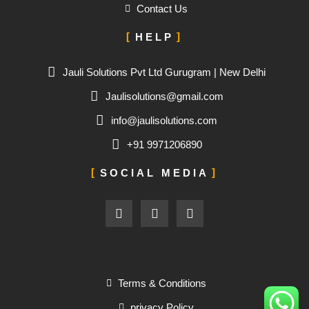
Contact Us
HELP
Jauli Solutions Pvt Ltd Gurugram | New Delhi
Jaulisolutions@gmail.com
info@jaulisolutions.com
+91 9971206890
SOCIAL MEDIA
F
Y
I
a
o
n
c
u
s
e
t
t
b
u
a
o
b
g
o
e
r
Terms & Conditions
k
a
-
m
privacy Policy