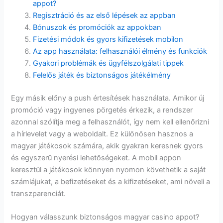
appot?
Regisztráció és az első lépések az appban
Bónuszok és promóciók az appokban
Fizetési módok és gyors kifizetések mobilon
Az app használata: felhasználói élmény és funkciók
Gyakori problémák és ügyfélszolgálati tippek
Felelős játék és biztonságos játékélmény
Egy másik előny a push értesítések használata. Amikor új
promóció vagy ingyenes pörgetés érkezik, a rendszer
azonnal szólítja meg a felhasználót, így nem kell ellenőrizni
a hírlevelet vagy a weboldalt. Ez különösen hasznos a
magyar játékosok számára, akik gyakran keresnek gyors
és egyszerű nyerési lehetőségeket. A mobil appon
keresztül a játékosok könnyen nyomon követhetik a saját
számlájukat, a befizetéseket és a kifizetéseket, ami növeli a
transzparenciát.
Hogyan válasszunk biztonságos magyar casino appot?