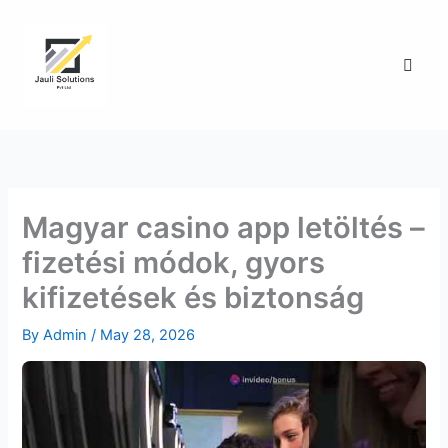
Skip
to
Men
content
Magyar casino app letöltés –
fizetési módok, gyors
kifizetések és biztonság
By
Admin
/
May 28, 2026