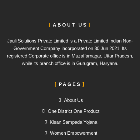
ABOUT US
Jauli Solutions Private Limited is a Private Limited Indian Non-
Government Company incorporated on 30 Jun 2021. Its
registered Corporate office is in Muzaffarnagar, Uttar Pradesh,
while its branch office is in Gurugram, Haryana.
PAGES
About Us
One District One Product
Kisan Sampada Yojana
Women Empowerment