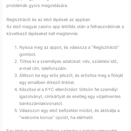
problémák gyors megoldására.
Regisztráció és az első lépések az appban
Az első magyar casino app letöltés után a felhasználónak a
következő lépéseket kell megtennie:
Nyissa meg az appot, és válassza a “Regisztráció”
gombot.
Töltse ki a személyes adatokat: név, születési idő,
e‑mail cím, telefonszám.
Állítson be egy erős jelszót, és erősítse meg a fiókját
egy emailben érkező linkkel.
Készítse el a KYC ellenőrzést: töltsön fel személyi
igazolványt, címkártyát és esetleg egy vízjelmentes
bankszámlakivonatot.
Válasszon egy első befizetési módot, és aktiválja a
“welcome bonus” opciót, ha elérhető.
Egy tipikus magyar játékos számára a legkényelmesebb