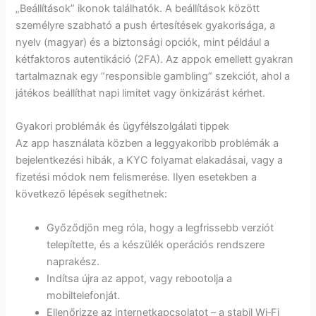
„Beállítások” ikonok találhatók. A beállítások között
személyre szabható a push értesítések gyakorisága, a
nyelv (magyar) és a biztonsági opciók, mint például a
kétfaktoros autentikáció (2FA). Az appok emellett gyakran
tartalmaznak egy “responsible gambling” szekciót, ahol a
játékos beállíthat napi limitet vagy önkizárást kérhet.
Gyakori problémák és ügyfélszolgálati tippek
Az app használata közben a leggyakoribb problémák a
bejelentkezési hibák, a KYC folyamat elakadásai, vagy a
fizetési módok nem felismerése. Ilyen esetekben a
következő lépések segíthetnek:
Győződjön meg róla, hogy a legfrissebb verziót
telepítette, és a készülék operációs rendszere
naprakész.
Indítsa újra az appot, vagy rebootolja a
mobiltelefonját.
Ellenőrizze az internetkapcsolatot – a stabil Wi‑Fi