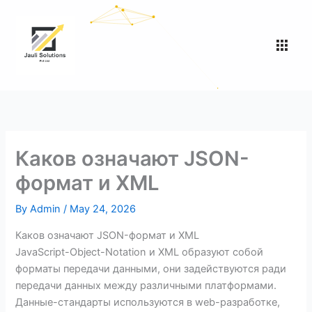
Skip
to
Men
content
Каков означают JSON-
формат и XML
By
Admin
/
May 24, 2026
Каков означают JSON-формат и XML
JavaScript-Object-Notation и XML образуют собой
форматы передачи данными, они задействуются ради
передачи данных между различными платформами.
Данные-стандарты используются в web-разработке,