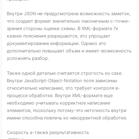
Внутри JSON не-предусмотрена возможность заметок,
что создает формат значительно лаконичным с-точки-
зрения стороны оценки схемы. В XML-формате 7к
казино пояснения разрешаются, это упрощает
документирование информации. Однако это
дополнительно повышает объем и имеет-возможность
усложнять разбор.
Также одной деталью считается строгость ко case.
Внутри JavaScript-Object-Notation поля зависимы
относительно написанию, это требует контроля в-
процессе обработке. Внутри XML-формате еще
необходимо учитывать корректное написание
элементов, поскольку потому-что неточность внутри
имени способна повлечь ко некорректной обработке.
Скорость а-также результативность