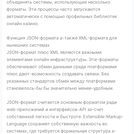
объединять системы, использующие несколько
форматы. Эти процессы часто запускаются
автоматически с помощью профильных библиотек
онлайн казино.
Функция JSON-формата а-также XML-формата для
нынешних системах
JSON-формат плюс XML являются важными
элементами онлайн инфраструктуры. Эти-форматы
обеспечивают обмен данными среди платформами
плюс дают-возможность создавать связки. Без
указанных стандартов обмен между платформами
становилось-бы бы значительно менее-удобным.
JSON-формат считается основным форматом ради
web-приложений и интерфейсов-API за-счет
собственной легкости и быстроте. Extensible-Markup-
Language сохраняет собственную важность во
системах, где требуется формальная структура а-