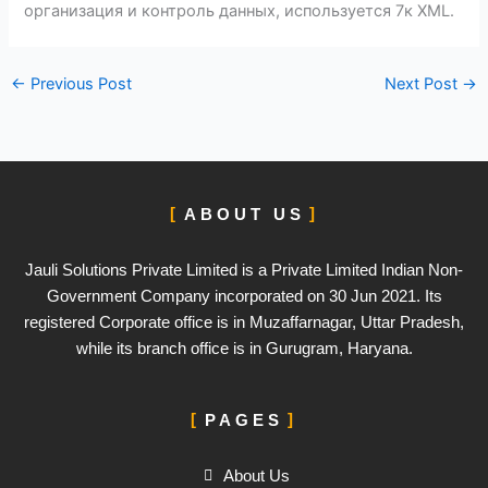
организация и контроль данных, используется 7к XML.
←
Previous Post
Next Post
→
ABOUT US
Jauli Solutions Private Limited is a Private Limited Indian Non-
Government Company incorporated on 30 Jun 2021. Its
registered Corporate office is in Muzaffarnagar, Uttar Pradesh,
while its branch office is in Gurugram, Haryana.
PAGES
About Us