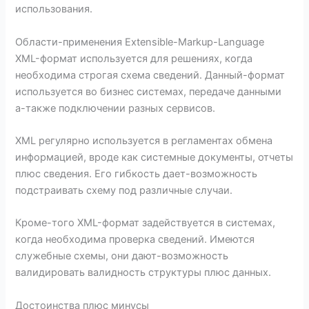
использования.
Области-применения Extensible-Markup-Language
XML-формат используется для решениях, когда
необходима строгая схема сведений. Данный-формат
используется во бизнес системах, передаче данными
а-также подключении разных сервисов.
XML регулярно используется в регламентах обмена
информацией, вроде как системные документы, отчеты
плюс сведения. Его гибкость дает-возможность
подстраивать схему под различные случаи.
Кроме-того XML-формат задействуется в системах,
когда необходима проверка сведений. Имеются
служебные схемы, они дают-возможность
валидировать валидность структуры плюс данных.
Достоинства плюс минусы