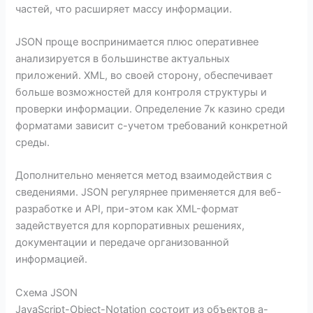
частей, что расширяет массу информации.
JSON проще воспринимается плюс оперативнее
анализируется в большинстве актуальных
приложений. XML, во своей сторону, обеспечивает
больше возможностей для контроля структуры и
проверки информации. Определение 7к казино среди
форматами зависит с-учетом требований конкретной
среды.
Дополнительно меняется метод взаимодействия с
сведениями. JSON регулярнее применяется для веб-
разработке и API, при-этом как XML-формат
задействуется для корпоративных решениях,
документации и передаче организованной
информацией.
Схема JSON
JavaScript-Object-Notation состоит из объектов а-