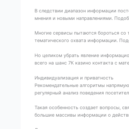
В следствии диапазон информации пост
мнения и новыми направлениями. Подоб
Многие сервисы пытаются бороться со 
тематического охвата информации. Под
Но целиком убрать явление информацио
всего на шанс 7К казино контакта с мат
Индивидуализация и приватность
Рекомендательные алгоритмы напрямую 
регулярный анализ поведения посетител
Такая особенность создает вопросы, с
большие массивы информации о действи