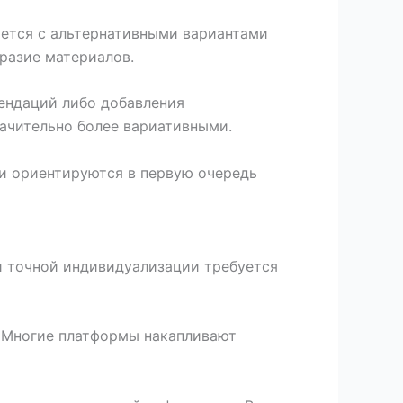
ается с альтернативными вариантами
разие материалов.
ендаций либо добавления
ачительно более вариативными.
и ориентируются в первую очередь
и точной индивидуализации требуется
. Многие платформы накапливают