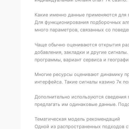
Какие именно данные применяются для 
Для функционирования подборочных алг
много параметров, связанных со поведе
Чаще обычно оцениваются открытия раз
добавления, закладки и другие сигнал
программы, вариант сервиса и географи
Многие ресурсы оценивают динамику пр
интерфейса. Такие сигналы казино 7к п
Дополнительно используются сведения п
предлагать им одинаковые данные. Под
Тематическая модель рекомендаций
Одной из распространенных подходов с