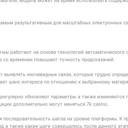
ователе, модель может на время использовать содержа
самым результативным для масштабных электронных с
тмы работают на основе технологий автоматического 
е со временем повышают точность предсказаний.
 выявлять неочевидные связи, которые трудно опреде
ает шанс интереса по отношению к выбранному матери
регулярно обновляют параметры а также изменяются п
ации дополнительно могут меняться 7k casino.
 последовательность шагов на уровне платформы. К п
д а также какие шаги совершались после данного этап