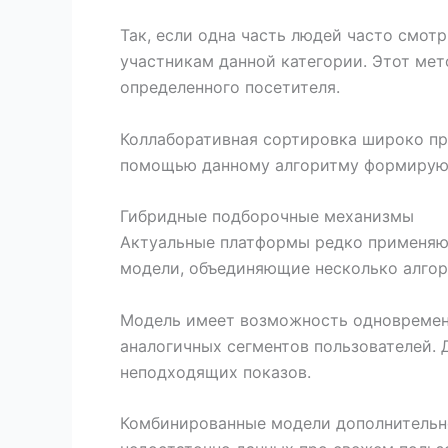
Так, если одна часть людей часто смот
участникам данной категории. Этот мет
определенного посетителя.
Коллаборативная сортировка широко пр
помощью данному алгоритму формируют
Гибридные подборочные механизмы
Актуальные платформы редко применяют
модели, объединяющие несколько алгор
Модель имеет возможность одновременн
аналогичных сегментов пользователей.
неподходящих показов.
Комбинированные модели дополнительно