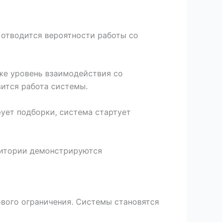
 отводится вероятности работы со
кже уровень взаимодействия со
вится работа системы.
рует подборки, система стартует
дитории демонстрируются
вого ограничения. Системы становятся