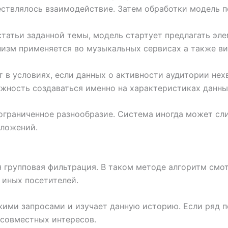
ствлялось взаимодействие. Затем обработки модель п
 статьи заданной темы, модель стартует предлагать э
изм применяется во музыкальных сервисах а также ви
 в условиях, если данных о активности аудитории нехв
жность создаваться именно на характеристиках данны
ограниченное разнообразие. Система иногда может сл
дложений.
 групповая фильтрация. В таком методе алгоритм смот
е иных посетителей.
жими запросами и изучает данную историю. Если ряд 
 совместных интересов.