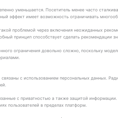
епенно уменьшается. Посетитель менее часто сталкив
ный эффект имеет возможность ограничивать многооб
такой проблемой через включения неожиданных реком
обный принцип способствует сделать рекомендации зн
нного ограничения довольно сложно, поскольку модел
ериалами.
связаны с использованием персональных данных. Рад
ей.
вязанные с приватностью а также защитой информации
ях пользователей в пределах платформ.