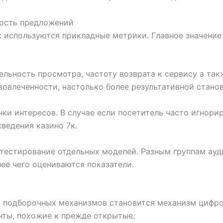
ность предложений
 используются прикладные метрики. Главное значение
ельность просмотра, частоту возврата к сервису а та
овлеченности, настолько более результативной стано
ки интересов. В случае если посетитель часто игнори
ведения казино 7к.
тестирование отдельных моделей. Разным группам ау
ее чего оцениваются показатели.
 подборочных механизмов становится механизм цифро
ты, похожие к прежде открытые.