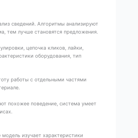
ализ сведений. Алгоритмы анализируют
ма, тем лучше становятся предложения.
лировки, цепочка кликов, лайки,
рактеристики оборудования, тип
тоту работы с отдельными частями
териале.
яют похожее поведение, система умеет
исах.
е модель изучает характеристики