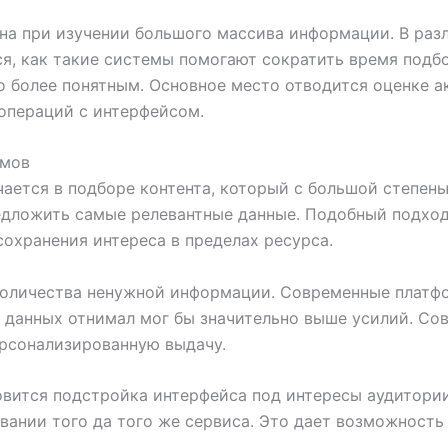
на при изучении большого массива информации. В раз
ся, как такие системы помогают сократить время подб
 более понятным. Основное место отводится оценке а
операций с интерфейсом.
тмов
ается в подборе контента, который с большой степень
едложить самые релевантные данные. Подобный подход
сохранения интереса в пределах ресурса.
количества ненужной информации. Современные платф
х данных отнимал мог бы значительно выше усилий. С
ерсонализированную выдачу.
овится подстройка интерфейса под интересы аудитории
вании того да того же сервиса. Это дает возможност