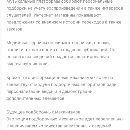
Музыкальные платформы собирают персональные
подборки на учету воспроизведений а также интересов
слушателей. Интернет-магазины показывают
предложения со анализом истории переходов а также
заказов.
Медийные сервисы оценивают подписки, оценки,
отклики а также время нахождения публикаций. По
основе этих сведений создается адаптированная
выдача публикаций.
Кроме того информационные механизмы частично
задействуют модули подборочных алгоритмов ради
персонализации выдачи и демонстрации
дополнительных элементов.
Будущее подборочных механизмов
Эволюция подборочных механизмов идет параллельно
с увеличением количества электронных сведений.