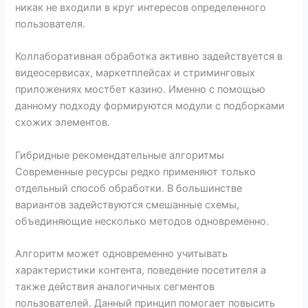
никак не входили в круг интересов определенного
пользователя.
Коллаборативная обработка активно задействуется в
видеосервисах, маркетплейсах и стриминговых
приложениях мостбет казино. Именно с помощью
данному подходу формируются модули с подборками
схожих элементов.
Гибридные рекомендательные алгоритмы
Современные ресурсы редко применяют только
отдельный способ обработки. В большинстве
вариантов задействуются смешанные схемы,
объединяющие несколько методов одновременно.
Алгоритм может одновременно учитывать
характеристики контента, поведение посетителя а
также действия аналогичных сегментов
пользователей. Данный принцип помогает повысить