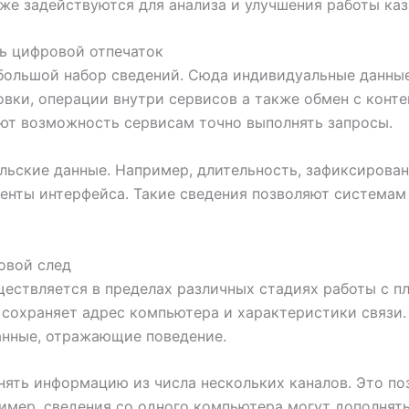
же задействуются для анализа и улучшения работы каз
ь цифровой отпечаток
ольшой набор сведений. Сюда индивидуальные данные,
и, операции внутри сервисов а также обмен с контен
ют возможность сервисам точно выполнять запросы.
ьские данные. Например, длительность, зафиксирован
енты интерфейса. Такие сведения позволяют системам
овой след
ествляется в пределах различных стадиях работы с пл
 сохраняет адрес компьютера и характеристики связи.
анные, отражающие поведение.
ть информацию из числа нескольких каналов. Это по
имер, сведения со одного компьютера могут дополнять