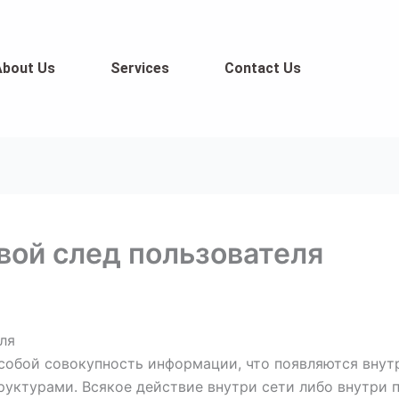
About Us
Services
Contact Us
вой след пользователя
ля
 собой совокупность информации, что появляются внут
руктурами. Всякое действие внутри сети либо внутри