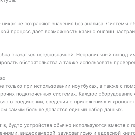
ктуры.
 никак не сохраняют значения без анализа. Системы о
акой процесс дает возможность казино онлайн настра
обна оказаться неоднозначной. Неправильный вывод и
зировать обстоятельства а также использовать провер
вах
е только при использовании ноутбуках, а также с по
 прочих подключенных системах. Каждое оборудование 
цию о соединении, сведения о приложениях и хронолог
тем самым больше делается единый набор данных.
в, будто устройства обычно используются вместе с п
ниями, видеокамерой, звукозаписью и адресной книго