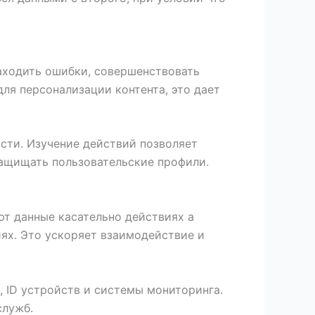
аходить ошибки, совершенствовать
ля персонализации контента, это дает
сти. Изучение действий позволяет
ащищать пользовательские профили.
ют данные касательно действиях а
ях. Это ускоряет взаимодействие и
, ID устройств и системы мониторинга.
служб.