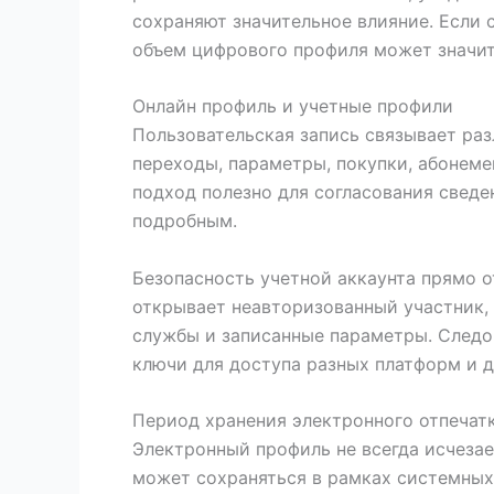
сохраняют значительное влияние. Если 
объем цифрового профиля может значит
Онлайн профиль и учетные профили
Пользовательская запись связывает ра
переходы, параметры, покупки, абонем
подход полезно для согласования сведе
подробным.
Безопасность учетной аккаунта прямо о
открывает неавторизованный участник,
службы и записанные параметры. Следо
ключи для доступа разных платформ и 
Период хранения электронного отпечат
Электронный профиль не всегда исчезае
может сохраняться в рамках системных 