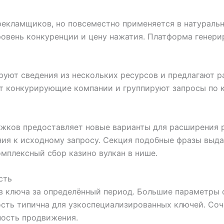
я рекламщиков, но повсеместно применяется в натурал
овень конкуренции и цену нажатия. Платформа генери
уют сведения из нескольких ресурсов и предлагают 
т конкурирующие компании и группируют запросы по 
жков предоставляет новые варианты для расширения р
ия к исходному запросу. Секция подобные фразы выд
мплексный сбор казино вулкан в нише.
сть
в ключа за определённый период. Большие параметры 
ость типична для узкоспециализированных ключей. Со
ность продвижения.