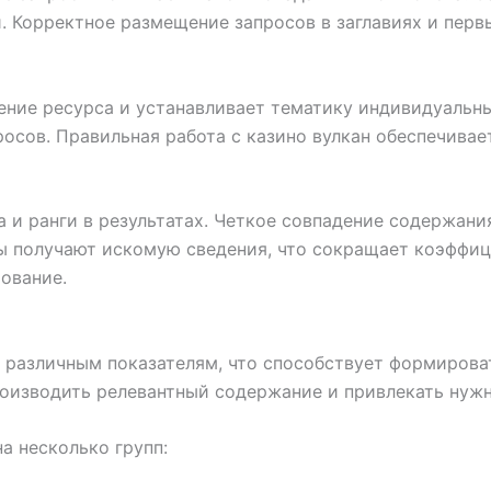
. Корректное размещение запросов в заглавиях и перв
ние ресурса и устанавливает тематику индивидуальны
осов. Правильная работа с казино вулкан обеспечивае
 и ранги в результатах. Четкое совпадение содержани
ы получают искомую сведения, что сокращает коэффиц
ование.
различным показателям, что способствует формирова
роизводить релевантный содержание и привлекать нужн
а несколько групп: