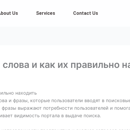
About Us
Services
Contact Us
слова и как их правильно н
вильно находить
ова и фразы, которые пользователи вводят в поисковы
и фразы выражают потребности пользователей и помог
ивает видимость портала в выдаче поиска.