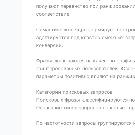
получают первенство при ранжировании
соответствие.
Семантическое ядро формирует построе
адаптируется под кластер смежных запр
конверсии.
Фразы сказываются на качество трафика
заинтересованных пользователей. Юзер
параметры позитивно влияют на ранжир
Категории поисковых запросов
Поисковых фразы классифицируются по 
Осознание типов запросов позволяет п
По частотности запросы группируются н