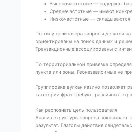
Высокочастотные — содержат базо
Среднечастотные — имеют конкре
Низкочастотные — складываются 
По типу цели юзера запросы делятся н
ориентированы на поиск данных и реше
Транзакционные ассоциированы с интен
По территориальной привязке определя
пункта или зоны. Геонезависимые не пр
Группировка вулкан казино позволяет 
категории фраз требуют различных стра
Как распознать цель пользователя
Анализ структуры запроса показывает з
результат. Глаголы действия свидетель