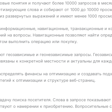
вые понятия и получают более 10000 запросов в меся
тизирующие слова и собирают от 1000 до 10000 прос
из развернутых выражений и имеют менее 1000 просм
а информационные, навигационные, транзакционные и
ний на вопросы. Навигационные позволяют найти опред
том выполнить операцию или покупку.
ют геозависимые и геонезависимые запросы. Геозавис
ивязаны к конкретной местности и актуальны для кажд
распределять финансы на оптимизацию и создавать по
тегий к оптимизации и структуре веб-страниц.
адачу поиска посетителя. Слова в запросе показывают
ствуют о намерении к приобретению. Вопросительные 