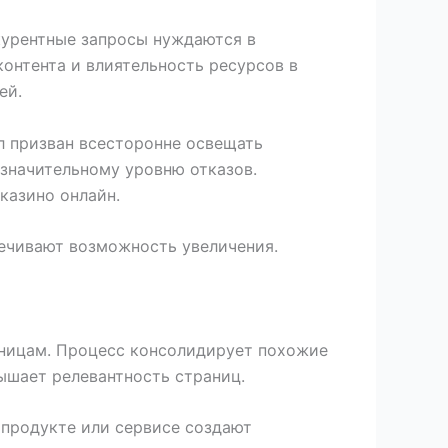
курентные запросы нуждаются в
контента и влиятельность ресурсов в
ей.
л призван всесторонне освещать
 значительному уровню отказов.
казино онлайн.
печивают возможность увеличения.
аницам. Процесс консолидирует похожие
ышает релевантность страниц.
 продукте или сервисе создают