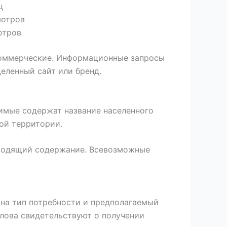
ц
мотров
отров
 коммерческие. Информационные запросы
еленный сайт или бренд.
имые содержат название населенного
ой территории.
дходящий содержание. Всевозможные
 на тип потребности и предполагаемый
слова свидетельствуют о получении