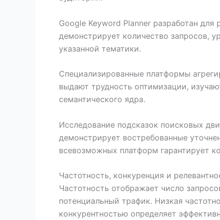
Google Keyword Planner разработан дл
демонстрирует количество запросов, ур
указанной тематики.
Специализированные платформы агрегир
выдают трудность оптимизации, изучаю
семантического ядра.
Исследование подсказок поисковых дви
демонстрирует востребованные уточнен
всевозможных платформ гарантирует ко
Частотность, конкуренция и релевантно
Частотность отображает число запросо
потенциальный трафик. Низкая частотн
конкурентностью определяет эффектив