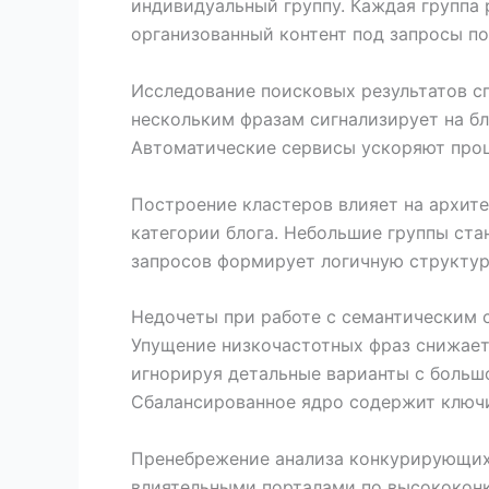
индивидуальный группу. Каждая группа 
организованный контент под запросы по
Исследование поисковых результатов сп
нескольким фразам сигнализирует на б
Автоматические сервисы ускоряют проц
Построение кластеров влияет на архит
категории блога. Небольшие группы ст
запросов формирует логичную структур
Недочеты при работе с семантическим 
Упущение низкочастотных фраз снижает
игнорируя детальные варианты с больш
Сбалансированное ядро содержит ключи
Пренебрежение анализа конкурирующих 
влиятельными порталами по высококонк