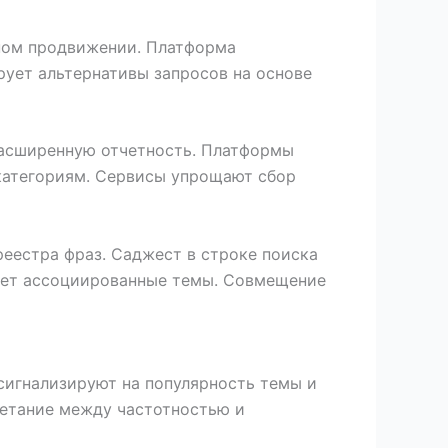
ьном продвижении. Платформа
рует альтернативы запросов на основе
расширенную отчетность. Платформы
категориям. Сервисы упрощают сбор
еестра фраз. Саджест в строке поиска
ает ассоциированные темы. Совмещение
сигнализируют на популярность темы и
четание между частотностью и