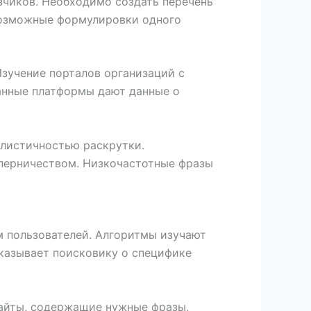
зчиков. Необходимо создать перечень
евозможные формулировки одного
зучение порталов организаций с
анные платформы дают данные о
листичностью раскрутки.
перничеством. Низкочастотные фразы
 пользователей. Алгоритмы изучают
казывает поисковику о специфике
Сайты, содержащие нужные фразы,