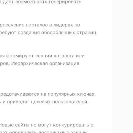
од дает возможность генерировать
ресечение порталов в лидерах по
ребуют создания обособленных страниц.
пы формируют секции каталога или
ров. Иерархическая организация
редотачиваются на популярных ключах,
 и приводят целевых пользователей.
овые сайты не могут конкурировать с
ает определить достижимые задачи.