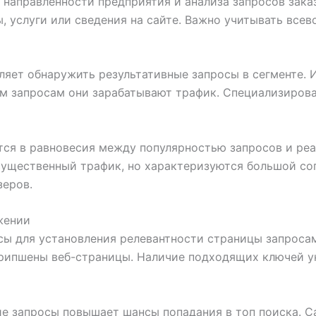
 направленности предприятия и анализа запросов зака
, услуги или сведения на сайте. Важно учитывать вс
яет обнаружить результативные запросы в сегменте. И
м запросам они зарабатывают трафик. Специализиров
ся в равновесия между популярностью запросов и реа
ущественный трафик, но характеризуются большой со
зеров.
жении
ы для установления релевантности страницы запросам
крипшены веб-страницы. Наличие подходящих ключей у
е запросы повышает шансы попадания в топ поиска. 