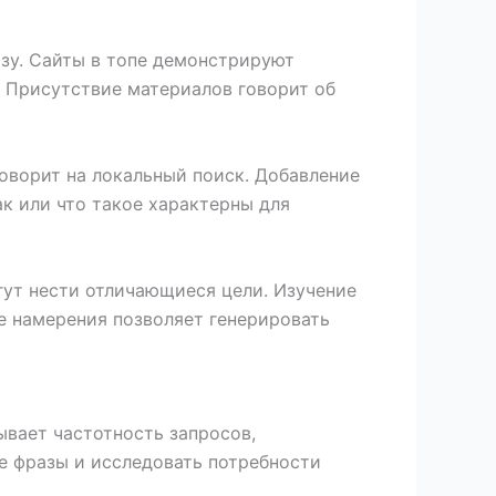
зу. Сайты в топе демонстрируют
. Присутствие материалов говорит об
оворит на локальный поиск. Добавление
ак или что такое характерны для
гут нести отличающиеся цели. Изучение
е намерения позволяет генерировать
ывает частотность запросов,
е фразы и исследовать потребности