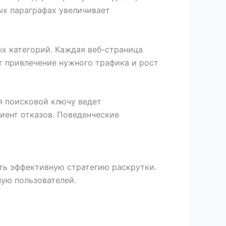
ых параграфах увеличивает
х категорий. Каждая веб-страница
т привлечение нужного трафика и рост
я поисковой ключу ведет
иент отказов. Поведенческие
ть эффективную стратегию раскрутки.
ую пользователей.