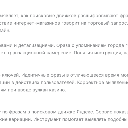
выявляет, как поисковые движков расшифровывают фра
ствие интернет-магазинов говорит на торговый запрос
айн.
овами и детализациями. Фраза с упоминанием города г
вает транзакционный намерение. Понятия инструкция, к
е ключей. Идентичные фразы в отличающееся время мо
ации в действиях пользователей. Корректное выявлени
м при вводе вулкан казино.
 по фразам в поисковом движке Яндекс. Сервис показ
кие вариации. Инструмент помогает выявлять подобны