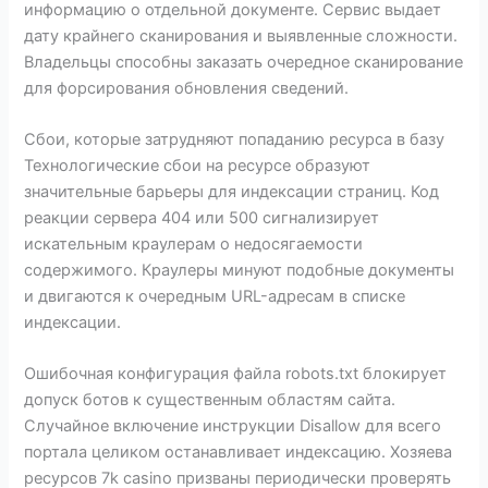
информацию о отдельной документе. Сервис выдает
дату крайнего сканирования и выявленные сложности.
Владельцы способны заказать очередное сканирование
для форсирования обновления сведений.
Сбои, которые затрудняют попаданию ресурса в базу
Технологические сбои на ресурсе образуют
значительные барьеры для индексации страниц. Код
реакции сервера 404 или 500 сигнализирует
искательным краулерам о недосягаемости
содержимого. Краулеры минуют подобные документы
и двигаются к очередным URL-адресам в списке
индексации.
Ошибочная конфигурация файла robots.txt блокирует
допуск ботов к существенным областям сайта.
Случайное включение инструкции Disallow для всего
портала целиком останавливает индексацию. Хозяева
ресурсов 7k casino призваны периодически проверять