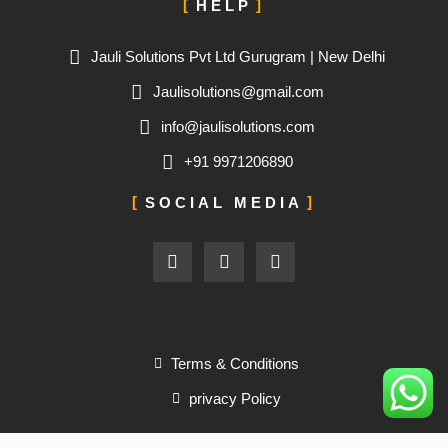
HELP
Jauli Solutions Pvt Ltd Gurugram | New Delhi
Jaulisolutions@gmail.com
info@jaulisolutions.com
+91 9971206890
SOCIAL MEDIA
F
Y
I
a
o
n
c
u
s
e
t
t
b
u
a
o
b
g
o
e
r
Terms & Conditions
k
a
-
m
privacy Policy
f