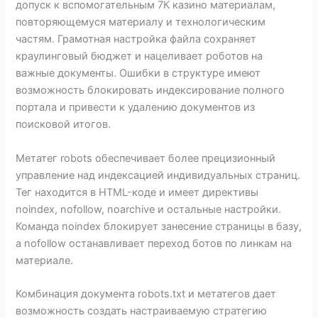
допуск к вспомогательным 7К казино материалам,
повторяющемуся материалу и технологическим
частям. Грамотная настройка файла сохраняет
краулинговый бюджет и нацеливает роботов на
важные документы. Ошибки в структуре имеют
возможность блокировать индексирование полного
портала и привести к удалению документов из
поисковой итогов.
Метатег robots обеспечивает более прецизионный
управление над индексацией индивидуальных страниц.
Тег находится в HTML-коде и имеет директивы
noindex, nofollow, noarchive и остальные настройки.
Команда noindex блокирует занесение страницы в базу,
а nofollow останавливает переход ботов по линкам на
материале.
Комбинация документа robots.txt и метатегов дает
возможность создать настраиваемую стратегию