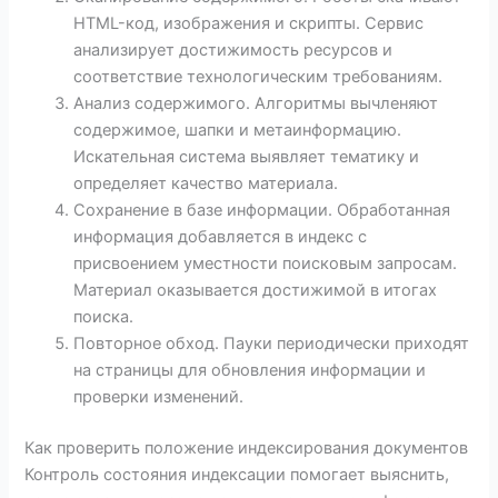
HTML-код, изображения и скрипты. Сервис
анализирует достижимость ресурсов и
соответствие технологическим требованиям.
Анализ содержимого. Алгоритмы вычленяют
содержимое, шапки и метаинформацию.
Искательная система выявляет тематику и
определяет качество материала.
Сохранение в базе информации. Обработанная
информация добавляется в индекс с
присвоением уместности поисковым запросам.
Материал оказывается достижимой в итогах
поиска.
Повторное обход. Пауки периодически приходят
на страницы для обновления информации и
проверки изменений.
Как проверить положение индексирования документов
Контроль состояния индексации помогает выяснить,