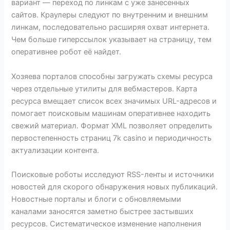
вариант — переход по линкам с уже занесенных
сайтов. Краулеры следуют по внутренним и внешним
линкам, последовательно расширяя охват интернета.
Чем больше гиперссылок указывает на страницу, тем
оперативнее робот её найдет.
Хозяева порталов способны загружать схемы ресурса
через отдельные утилиты для вебмастеров. Карта
ресурса вмещает список всех значимых URL-адресов и
помогает поисковым машинам оперативнее находить
свежий материал. Формат XML позволяет определить
первостепенность страниц 7k casino и периодичность
актуализации контента.
Поисковые роботы исследуют RSS-ленты и источники
новостей для скорого обнаружения новых публикаций.
Новостные порталы и блоги с обновляемыми
каналами заносятся заметно быстрее застывших
ресурсов. Систематическое изменение наполнения