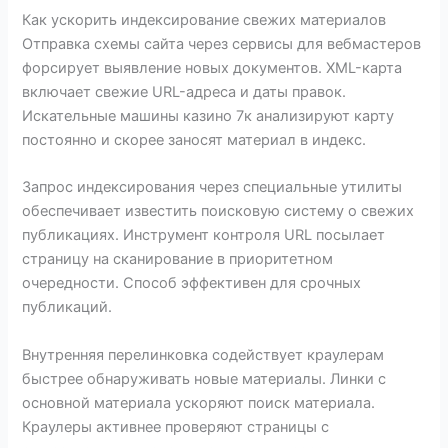
Как ускорить индексирование свежих материалов
Отправка схемы сайта через сервисы для вебмастеров
форсирует выявление новых документов. XML-карта
включает свежие URL-адреса и даты правок.
Искательные машины казино 7к анализируют карту
постоянно и скорее заносят материал в индекс.
Запрос индексирования через специальные утилиты
обеспечивает известить поисковую систему о свежих
публикациях. Инструмент контроля URL посылает
страницу на сканирование в приоритетном
очередности. Способ эффективен для срочных
публикаций.
Внутренняя перелинковка содействует краулерам
быстрее обнаруживать новые материалы. Линки с
основной материала ускоряют поиск материала.
Краулеры активнее проверяют страницы с