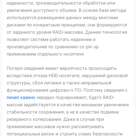
надежности, производительности обработки или
увеличения доступного объема. В основе базе метода
используется размещение данных между многими
дисками по конкретным принципам, они формируются
от заданного уровня RAID-массива. Данная технология
позволяет системе работать надежнее и
производительнее по сравнению со pin up
применением отдельного носителя.
Потеря сведений имеет вероятность происходить
вследствие отказа HDD носителя, нарушений дисковой
структуры, сбоя питания а также неправильной
функционирования цифрового ПО. Поэтому сведения с
пинап казино
нередко подчеркивают, будто RAID-
массив задействуется в качестве механизм увеличения
стабильности сохранения, а не в качестве подмена
резервного копирования. Даже в случае при
применении массивов нужно рассматривать
потенциальные риски и строить схему безопасности