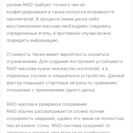
уровни RAID требуют точного пин ап
конфигурирования а также контроля исправности
накопителей. В процессе смене диска либо
восстановлении массива необходимо следовать
определенные этапы, в противном случае можно
повредить информацию.
Стоимость также имеет вероятность оказаться
ограничением. Для создания построения устойчивого
RAID-массива нужно множество носителей, а в
отдельных случаях и специальное устройство. Данный
фактор повышает стартовые затраты по сравнению
отношению с применением одного диска.
RAID-массив и резервное сохранение
RAID обычно рассматривается словно полная
сохранность сведений, однако это никак не полностью
пин ап казино точно. RAID-система сохраняет от
аппаратных отказов, при этом не от ошибочного