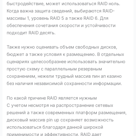
быстродействие, может использоваться RAID ноль.
Когда важна защита сведений, выбираются RAID-
массивы 1, уровень RAID 5 а также RAID 6. Для
обеспечения сочетания скорости и устойчивости
подходит RAID десять.
Также нужно оценивать объем свободных дисков,
бюджет а также условия к размещению. В отдельных
сценариях целесообразнее использовать значительно
простую схему с параллельным резервным
сохранением, нежели трудный массив пин ап казино
без наличия независимой сохранности информации.
По какой причине RAID является нужным
С учетом несмотря на распространение сетевых
решений а также современных платформ размещения,
дисковый массив pin up сохраняет возможность
использоваться благодаря данной широкой
применимости и эффективности. RAID дает