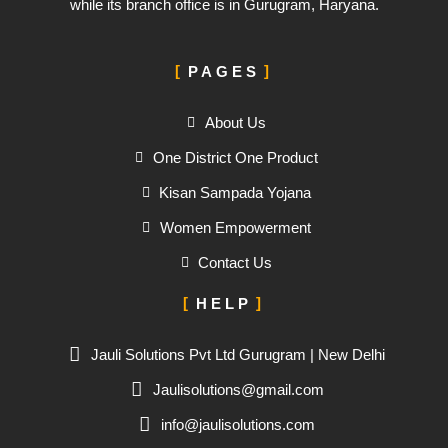
while its branch office is in Gurugram, Haryana.
PAGES
About Us
One District One Product
Kisan Sampada Yojana
Women Empowerment
Contact Us
HELP
Jauli Solutions Pvt Ltd Gurugram | New Delhi
Jaulisolutions@gmail.com
info@jaulisolutions.com