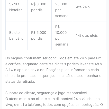
Skrill /
R$ 8.000
25.000
Até 24 h
Neteller
por dia
por
semana
R$
Boleto
R$ 5.000
10.000
1–2 dias úteis
bancário
por dia
por
semana
Os saques costumam ser concluídos em até 24 h para Pix
e cartões, enquanto carteiras digitais podem levar até 48 h.
A 1win app ios envia notificações push informando cada
etapa do processo, o que ajuda o usuário a acompanhar o
status da retirada.
Suporte ao cliente, segurança e jogo responsável
O atendimento ao cliente está disponível 24 h via chat ao
vivo, e‑mail e telefone, todos com opções em português. O